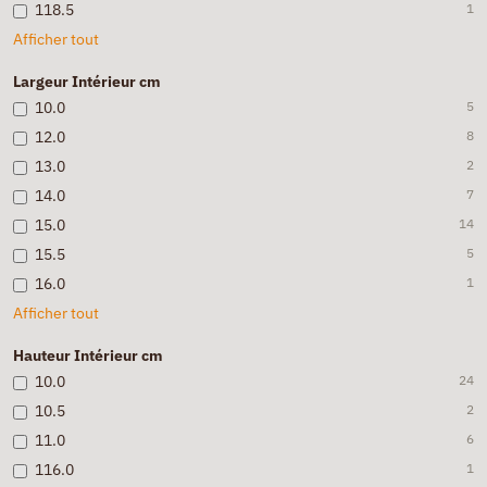
118.5
1
Afficher tout
Largeur Intérieur cm
10.0
5
12.0
8
13.0
2
14.0
7
15.0
14
15.5
5
16.0
1
Afficher tout
Hauteur Intérieur cm
10.0
24
10.5
2
11.0
6
116.0
1