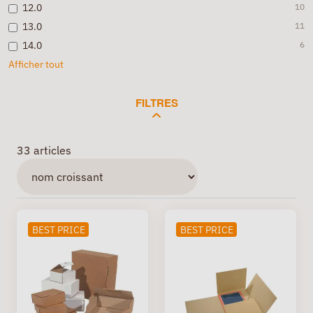
12.0
10
13.0
11
14.0
6
Afficher tout
FILTRES
33 articles
BEST PRICE
BEST PRICE