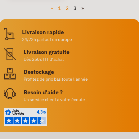
«
1
2
3
»
Livraison rapide
24/72h partout en europe
Livraison gratuite
Dès 250€ HT d’achat
Destockage
Profitez de prix bas toute l’année
Besoin d'aide ?
Un service client à votre écoute