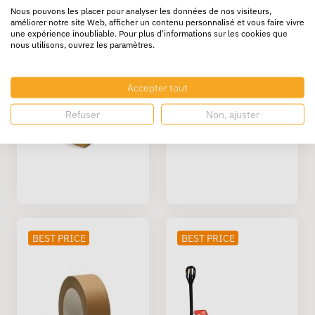
Nous pouvons les placer pour analyser les données de nos visiteurs,
améliorer notre site Web, afficher un contenu personnalisé et vous faire vivre
BEST PRICE
BEST PRICE
une expérience inoubliable. Pour plus d'informations sur les cookies que
nous utilisons, ouvrez les paramètres.
Accepter tout
Refuser
Non, ajuster
BEST PRICE
BEST PRICE