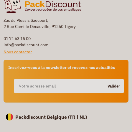
Zac du Plessis Saucourt,
2 Rue Camille Decauville, 91250 Tigery
01 71 63 15 00
info@packdiscount.com
Nous contacter
Inscrivez-vous à la newsletter et recevez nos actualités
Valider
Packdiscount Belgique (
FR |
NL)