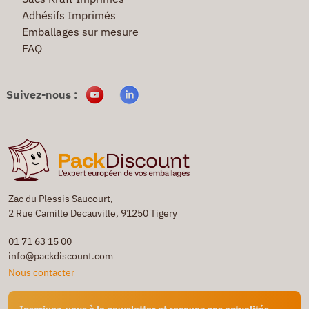
Adhésifs Imprimés
Emballages sur mesure
FAQ
Suivez-nous :
Zac du Plessis Saucourt,
2 Rue Camille Decauville, 91250 Tigery
01 71 63 15 00
info@packdiscount.com
Nous contacter
Inscrivez-vous à la newsletter et recevez nos actualités