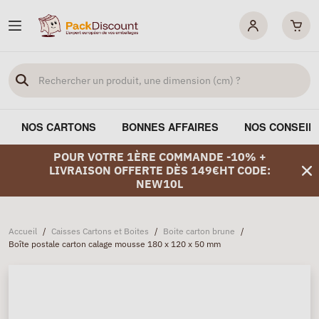
NOS CARTONS
BONNES AFFAIRES
NOS CONSEIL
POUR VOTRE 1ÈRE COMMANDE -10% +
LIVRAISON OFFERTE DÈS 149€HT CODE:
NEW10L
Accueil
/
Caisses Cartons et Boites
/
Boite carton brune
/
Boîte postale carton calage mousse 180 x 120 x 50 mm