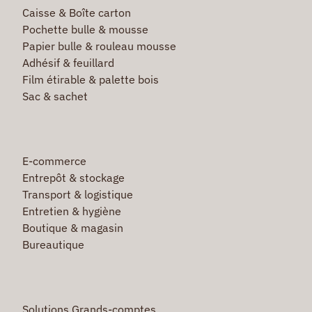
Caisse & Boîte carton
Pochette bulle & mousse
Papier bulle & rouleau mousse
Adhésif & feuillard
Film étirable & palette bois
Sac & sachet
E-commerce
Entrepôt & stockage
Transport & logistique
Entretien & hygiène
Boutique & magasin
Bureautique
Solutions Grands-comptes