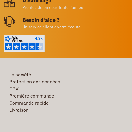
Destockage
Profitez de prix bas toute l’année
Besoin d'aide ?
Un service client à votre écoute
La société
Protection des données
CGV
Première commande
Commande rapide
Livraison