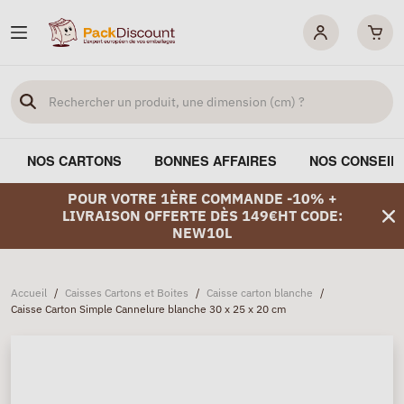
NOS CARTONS
BONNES AFFAIRES
NOS CONSEIL
POUR VOTRE 1ÈRE COMMANDE -10% +
LIVRAISON OFFERTE DÈS 149€HT CODE:
NEW10L
Accueil
/
Caisses Cartons et Boites
/
Caisse carton blanche
/
Caisse Carton Simple Cannelure blanche 30 x 25 x 20 cm