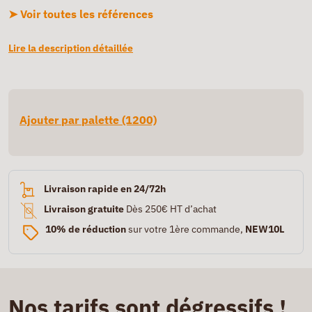
➤ Voir toutes les références
Lire la description détaillée
Ajouter par palette (1200)
Livraison rapide en 24/72h
Livraison gratuite
Dès 250€ HT d’achat
10% de réduction
sur votre 1ère commande,
NEW10L
Nos tarifs sont dégressifs !