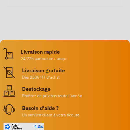
Livraison rapide
24/72h partout en europe
Livraison gratuite
Dès 250€ HT d’achat
Destockage
Profitez de prix bas toute l’année
Besoin d'aide ?
Un service client à votre écoute