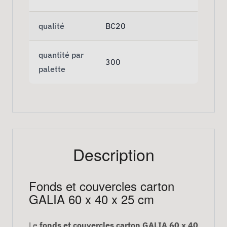
qualité
BC20
quantité par
300
palette
Description
Fonds et couvercles carton
GALIA 60 x 40 x 25 cm
Le
fonds et couvercles carton GALIA 60 x 40