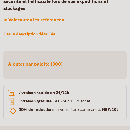
sécurité et l'efficacité lors de vos expéditions et
stockages.
➤ Voir toutes les références
Lire la description détaillée
Ajouter par palette (300)
Livraison rapide en 24/72h
Livraison gratuite
Dès 250€ HT d’achat
10% de réduction
sur votre 1ère commande,
NEW10L