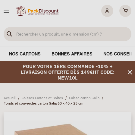
NOS CARTONS
BONNES AFFAIRES
NOS CONSEIL
POUR VOTRE 1ÈRE COMMANDE -10% +
LIVRAISON OFFERTE DÈS 149€HT CODE:
NEW10L
Accueil
/
Caisses Cartons et Boites
/
Caisse carton Galia
/
Fonds et couvercles carton Galia 60 x 40 x 25 cm