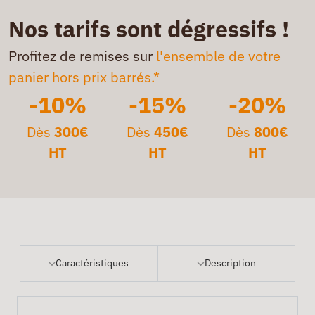
Nos tarifs sont dégressifs !
Profitez de remises sur
l'ensemble de votre
panier hors prix barrés.*
-10%
-15%
-20%
Dès
300€
Dès
450€
Dès
800€
HT
HT
HT
Caractéristiques
Description