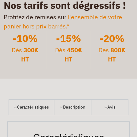
Nos tarifs sont dégressifs !
Profitez de remises sur
l'ensemble de votre
panier hors prix barrés.*
-10%
-15%
-20%
Dès
300€
Dès
450€
Dès
800€
HT
HT
HT
Caractéristiques
Description
Avis
Caractéristiques