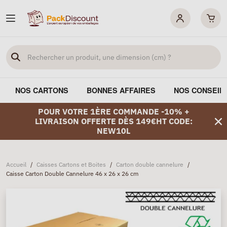
NOS CARTONS
BONNES AFFAIRES
NOS CONSEIL
POUR VOTRE 1ÈRE COMMANDE -10% +
LIVRAISON OFFERTE DÈS 149€HT CODE:
NEW10L
Accueil
/
Caisses Cartons et Boites
/
Carton double cannelure
/
Caisse Carton Double Cannelure 46 x 26 x 26 cm