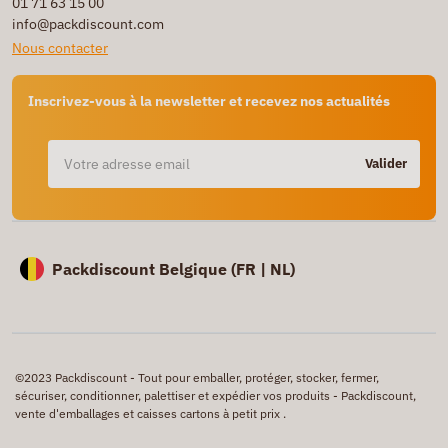
01 71 63 15 00
info@packdiscount.com
Nous contacter
Inscrivez-vous à la newsletter et recevez nos actualités
Valider
Packdiscount Belgique (
FR |
NL)
©2023 Packdiscount - Tout pour emballer, protéger, stocker, fermer,
sécuriser, conditionner, palettiser et expédier vos produits - Packdiscount,
vente d'emballages et caisses cartons à petit prix .