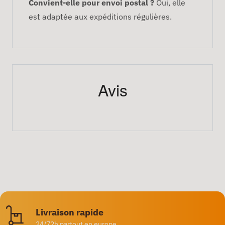
Convient-elle pour envoi postal ?
Oui, elle
est adaptée aux expéditions régulières.
Avis
Livraison rapide
24/72h partout en europe