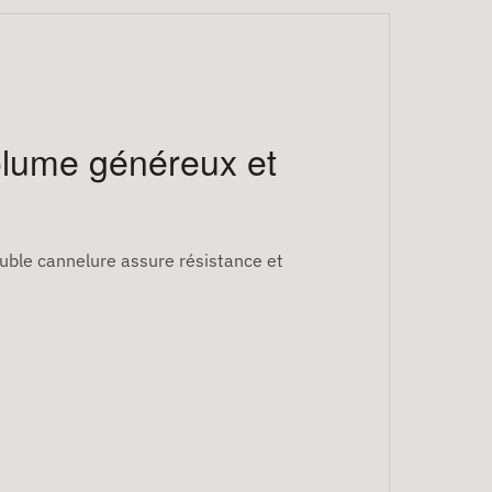
olume généreux et
ouble cannelure assure résistance et