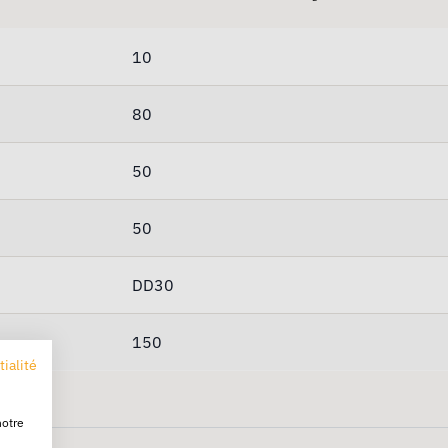
10
80
50
50
DD30
150
tialité
notre