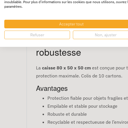
inoubliable. Pour plus d'informations sur les cookies que nous utilisons, ouvrez 
paramètres.
Accepter tout
Refuser
Non, ajuster
Caisse Carton Double 
robustesse
La
caisse 80 x 50 x 50 cm
est conçue pour t
protection maximale. Colis de 10 cartons.
Avantages
Protection fiable pour objets fragiles 
Empilable et stable pour stockage
Robuste et durable
Recyclable et respectueuse de l’envi