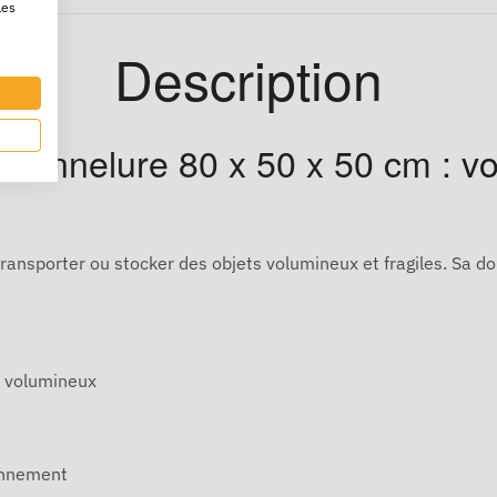
les
Description
Cannelure 80 x 50 x 50 cm : v
ransporter ou stocker des objets volumineux et fragiles. Sa d
et volumineux
ronnement