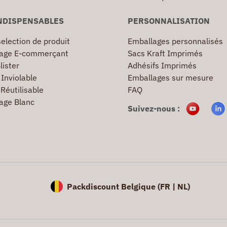
NDISPENSABLES
PERSONNALISATION
election de produit
Emballages personnalisés
age E-commerçant
Sacs Kraft Imprimés
lister
Adhésifs Imprimés
Inviolable
Emballages sur mesure
Réutilisable
FAQ
age Blanc
Suivez-nous :
Packdiscount Belgique (
FR |
NL)