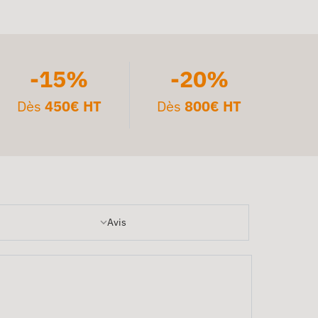
-15%
-20%
Dès
450€ HT
Dès
800€ HT
Avis