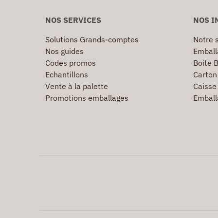
NOS SERVICES
NOS I
Solutions Grands-comptes
Notre s
Nos guides
Emball
Codes promos
Boite B
Echantillons
Carton 
Vente à la palette
Caisse 
Promotions emballages
Emball