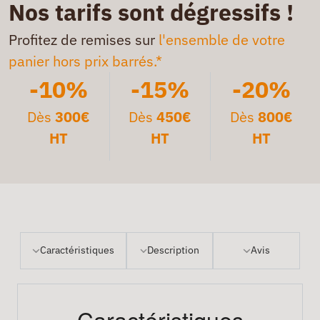
Nos tarifs sont dégressifs !
Profitez de remises sur
l'ensemble de votre
panier hors prix barrés.*
-10%
-15%
-20%
Dès
300€
Dès
450€
Dès
800€
HT
HT
HT
Caractéristiques
Description
Avis
Caractéristiques