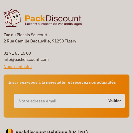
Zac du Plessis Saucourt,
2 Rue Camille Decauville, 91250 Tigery
01 71 63 15 00
info@packdiscount.com
Nous contacter
Inscrivez-vous à la newsletter et recevez nos actualités
Valider
Packdiscount Belgique (
FR |
NL)