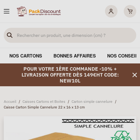
NOS CARTONS
BONNES AFFAIRES
NOS CONSEIL
POUR VOTRE 1ÈRE COMMANDE -10% +
LIVRAISON OFFERTE DÈS 149€HT CODE:
NEW10L
Accueil
/
Caisses Cartons et Boites
/
Carton simple cannelure
/
Caisse Carton Simple Cannelure 22 x 16 x 13 cm