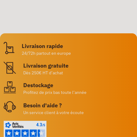
Livraison rapide
24/72h partout en europe
Livraison gratuite
Dès 250€ HT d’achat
Destockage
Profitez de prix bas toute l’année
Besoin d'aide ?
Un service client à votre écoute