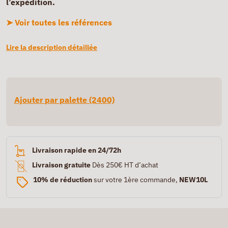
l’expédition.
➤ Voir toutes les références
Lire la description détaillée
Ajouter par palette (2400)
Livraison rapide en 24/72h
Livraison gratuite
Dès 250€ HT d’achat
10% de réduction
sur votre 1ère commande,
NEW10L