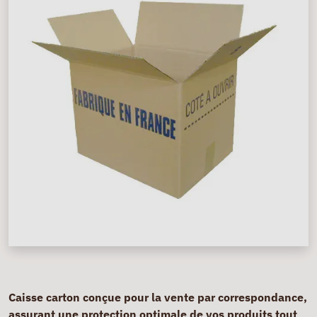
Caisse carton conçue pour la vente par correspondance,
assurant une protection optimale de vos produits tout