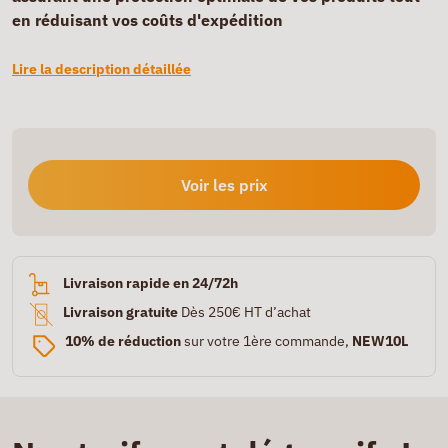
en réduisant vos coûts d'expédition
Lire la description détaillée
Voir les prix
Livraison rapide en 24/72h
Livraison gratuite
Dès 250€ HT d’achat
10% de réduction
sur votre 1ère commande,
NEW10L