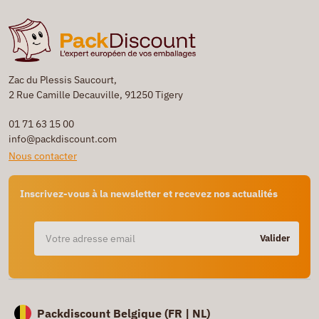
Zac du Plessis Saucourt,
2 Rue Camille Decauville, 91250 Tigery
01 71 63 15 00
info@packdiscount.com
Nous contacter
Inscrivez-vous à la newsletter et recevez nos actualités
Valider
Packdiscount Belgique (
FR |
NL)