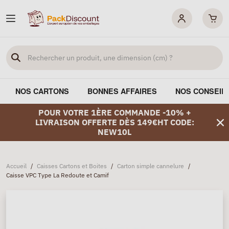
NOS CARTONS
BONNES AFFAIRES
NOS CONSEIL
POUR VOTRE 1ÈRE COMMANDE -10% +
LIVRAISON OFFERTE DÈS 149€HT CODE:
NEW10L
Accueil
/
Caisses Cartons et Boites
/
Carton simple cannelure
/
Caisse VPC Type La Redoute et Camif