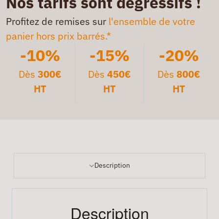
Nos tarifs sont dégressifs !
Profitez de remises sur
l'ensemble de votre
panier hors prix barrés.*
-10%
-15%
-20%
Dès
300€
Dès
450€
Dès
800€
HT
HT
HT
Description
Description