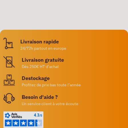
Livraison rapide
24/72h partout en europe
Livraison gratuite
Dès 250€ HT d’achat
Destockage
Profitez de prix bas toute l’année
Besoin d'aide ?
Un service client à votre écoute