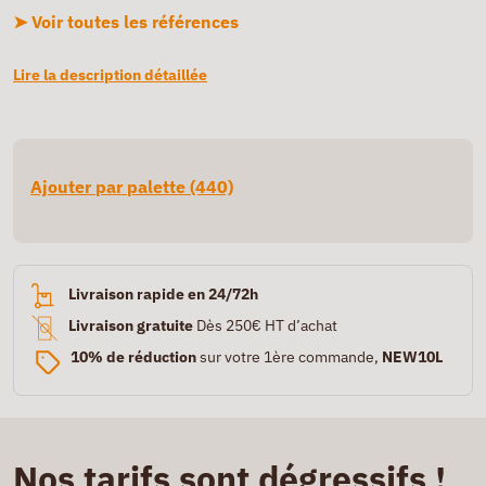
➤ Voir toutes les références
Lire la description détaillée
Ajouter par palette (440)
Livraison rapide en 24/72h
Livraison gratuite
Dès 250€ HT d’achat
10% de réduction
sur votre 1ère commande,
NEW10L
Nos tarifs sont dégressifs !