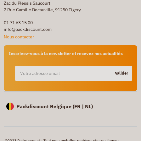
Zac du Plessis Saucourt,
2 Rue Camille Decauville, 91250 Tigery
01 71 63 15 00
info@packdiscount.com
Nous contacter
Inscrivez-vous à la newsletter et recevez nos actualités
Valider
Packdiscount Belgique (
FR |
NL)
©2023 Packdiscount - Tout pour emballer, protéger, stocker, fermer,