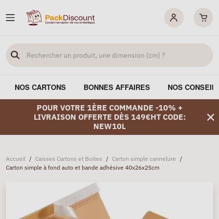
NOS CARTONS
BONNES AFFAIRES
NOS CONSEIL
POUR VOTRE 1ÈRE COMMANDE -10% +
LIVRAISON OFFERTE DÈS 149€HT CODE:
NEW10L
Accueil
/
Caisses Cartons et Boites
/
Carton simple cannelure
/
Carton simple à fond auto et bande adhésive 40x26x25cm