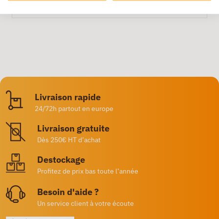
Livraison rapide
24/72h partout en europe
Livraison gratuite
Dès 250€ HT d’achat
Destockage
Profitez de prix bas toute l’année
Besoin d'aide ?
Un service client à votre écoute