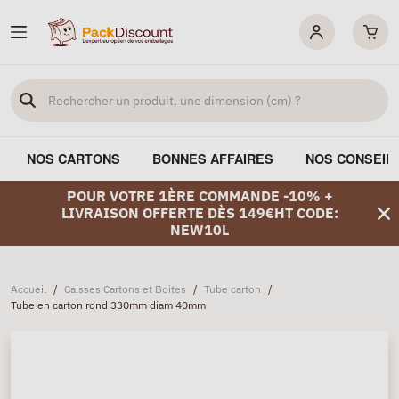
NOS CARTONS
BONNES AFFAIRES
NOS CONSEIL
POUR VOTRE 1ÈRE COMMANDE -10% +
LIVRAISON OFFERTE DÈS 149€HT CODE:
NEW10L
Accueil
/
Caisses Cartons et Boites
/
Tube carton
/
Tube en carton rond 330mm diam 40mm