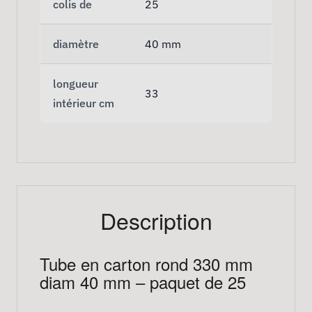
colis de
25
diamètre
40 mm
longueur
33
intérieur cm
Description
Tube en carton rond 330 mm
diam 40 mm – paquet de 25