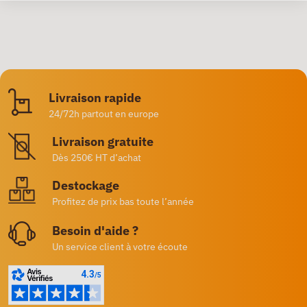
Livraison rapide
24/72h partout en europe
Livraison gratuite
Dès 250€ HT d’achat
Destockage
Profitez de prix bas toute l’année
Besoin d'aide ?
Un service client à votre écoute