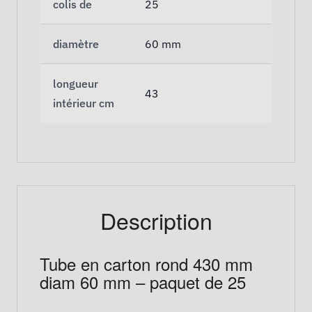
colis de
25
diamètre
60 mm
longueur
43
intérieur cm
Description
Tube en carton rond 430 mm
diam 60 mm – paquet de 25