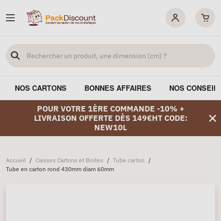
NOS CARTONS
BONNES AFFAIRES
NOS CONSEIL
POUR VOTRE 1ÈRE COMMANDE -10% +
LIVRAISON OFFERTE DÈS 149€HT CODE:
NEW10L
Accueil
/
Caisses Cartons et Boites
/
Tube carton
/
Tube en carton rond 430mm diam 60mm