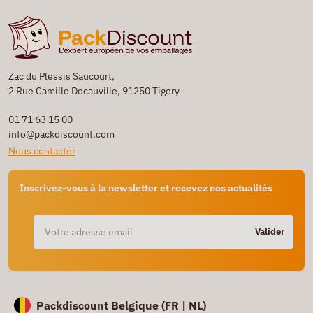
Zac du Plessis Saucourt,
2 Rue Camille Decauville, 91250 Tigery
01 71 63 15 00
info@packdiscount.com
Nous contacter
Inscrivez-vous à la newsletter et recevez nos actualités
Valider
Packdiscount Belgique (
FR |
NL)