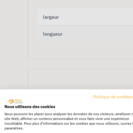
largeur
longueur
Politique de confiden
Film bulle métallisé 1
Nous utilisons des cookies
Nous pouvons les placer pour analyser les données de nos visiteurs, améliorer 
site Web, afficher un contenu personnalisé et vous faire vivre une expérience
inoubliable. Pour plus d'informations sur les cookies que nous utilisons, ouvrez 
Le
film bulle métallisé 125 cm x 50 m
offre
paramètres.