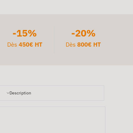
-15%
-20%
Dès
450€ HT
Dès
800€ HT
Description