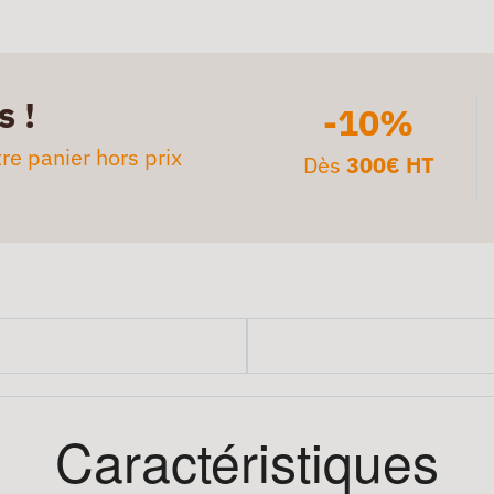
s !
-10%
re panier hors prix
Dès
300€ HT
Caractéristiques