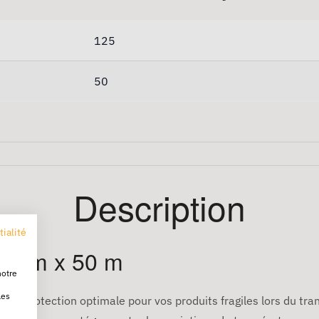
125
50
Description
tialité
25 cm x 50 m
notre
les
 une protection optimale pour vos produits fragiles lors du tr