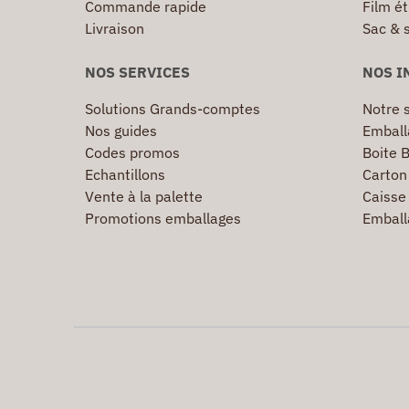
Commande rapide
Film ét
Livraison
Sac & 
NOS SERVICES
NOS I
Solutions Grands-comptes
Notre s
Nos guides
Emball
Codes promos
Boite B
Echantillons
Carton 
Vente à la palette
Caisse 
Promotions emballages
Emball