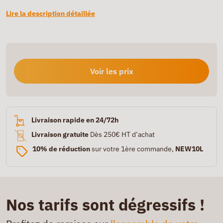
Lire la description détaillée
Voir les prix
Livraison rapide en 24/72h
Livraison gratuite
Dès 250€ HT d’achat
10% de réduction
sur votre 1ère commande,
NEW10L
Nos tarifs sont dégressifs !