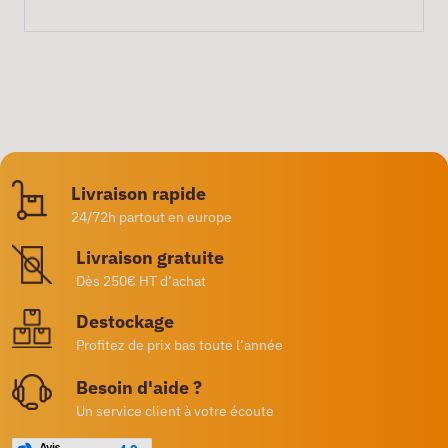
Livraison rapide
24/72h partout en europe
Livraison gratuite
Dès 250€ HT d’achat
Destockage
Profitez de prix bas toute l’année
Besoin d'aide ?
Un service client à votre écoute