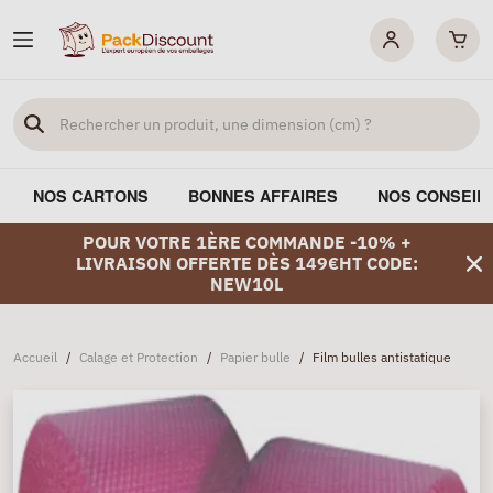
NOS CARTONS
BONNES AFFAIRES
NOS CONSEIL
POUR VOTRE 1ÈRE COMMANDE -10% +
LIVRAISON OFFERTE DÈS 149€HT CODE:
NEW10L
Accueil
/
Calage et Protection
/
Papier bulle
/
Film bulles antistatique