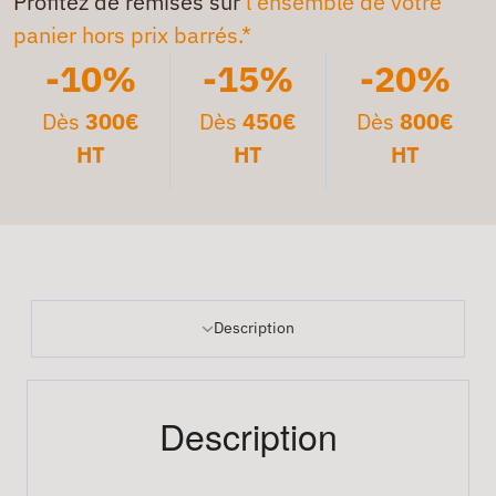
Profitez de remises sur
l'ensemble de votre
panier hors prix barrés.*
-10%
-15%
-20%
Dès
300€
Dès
450€
Dès
800€
HT
HT
HT
Description
Description