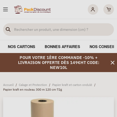
NOS CARTONS
BONNES AFFAIRES
NOS CONSEIL
POUR VOTRE 1ÈRE COMMANDE -10% +
LIVRAISON OFFERTE DÈS 149€HT CODE:
NEW10L
Accueil
/
Calage et Protection
/
Papier kraft et carton ondulé
/
Papier kraft en rouleau 300 m 120 cm 72g