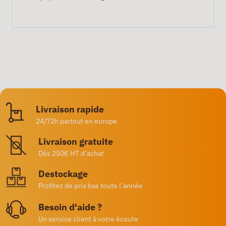
Livraison rapide
24/72h partout en europe
Livraison gratuite
Dès 250€ HT d’achat
Destockage
Profitez de prix bas toute l’année
Besoin d'aide ?
Un service client à votre écoute