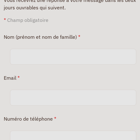
Vous recevrez une réponse à votre message dans les deux
jours ouvrables qui suivent.
*
Champ obligatoire
Nom (prénom et nom de famille)
*
Email
*
Numéro de téléphone
*