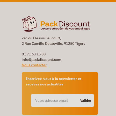
Zac du Plessis Saucourt,
2 Rue Camille Decauville, 91250 Tigery
01 71 63 15 00
info@packdiscount.com
Nous contacter
Inscrivez-vous à la newsletter et
recevez nos actualités
Valider