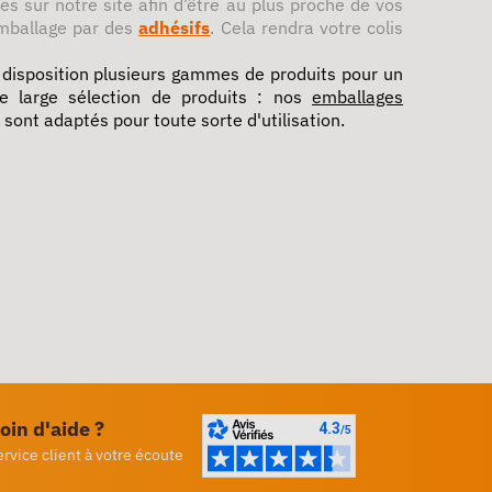
s sur notre site afin d’être au plus proche de vos
emballage par des
adhésifs
. Cela rendra votre colis
e disposition plusieurs gammes de produits pour un
e large sélection de produits : nos
emballages
 sont adaptés pour toute sorte d'utilisation.
oin d'aide ?
ervice client à votre écoute