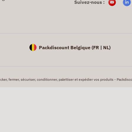
Suivez-nous :
Packdiscount Belgique (
FR |
NL)
er, fermer, sécuriser, conditionner, palettiser et expédier vos produits - Packdisco