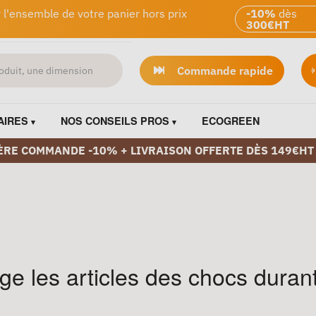
 l'ensemble de votre panier hors prix
-10%
dès
300€HT
Commande rapide
AIRES
NOS CONSEILS PROS
ECOGREEN
ÈRE COMMANDE -10% + LIVRAISON OFFERTE DÈS 149€HT
ège les articles des chocs durant