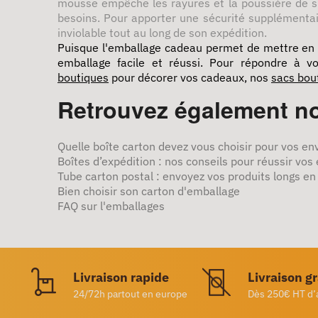
mousse empêche les rayures et la poussière de s’i
besoins. Pour apporter une sécurité supplémenta
inviolable tout au long de son expédition.
Puisque l'emballage cadeau permet de mettre en va
emballage facile et réussi. Pour répondre à 
boutiques
pour décorer vos cadeaux, nos
sacs bou
Retrouvez également no
Quelle boîte carton devez vous choisir pour vos en
Boîtes d’expédition : nos conseils pour réussir vos
Tube carton postal : envoyez vos produits longs en
Bien choisir son carton d'emballage
FAQ sur l'emballages
Livraison rapide
Livraison g
24/72h partout en europe
Dès 250€ HT d’