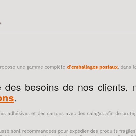
s
propose une gamme complète
d'emballages postaux
, dans 
 des besoins de nos clients, 
.
ons
es adhésives et des cartons avec des calages afin de protége
sse sont recommandées pour expédier des produits fragiles