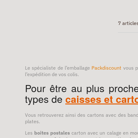
7 article
Le spécialiste de l’emballage
Packdiscount
vous 
l’expédition de vos colis.
Pour être au plus proche
types de
c
aisses et cart
Vous retrouverez ainsi des cartons avec des band
plates.
Les
boites postales
carton avec un calage en mou