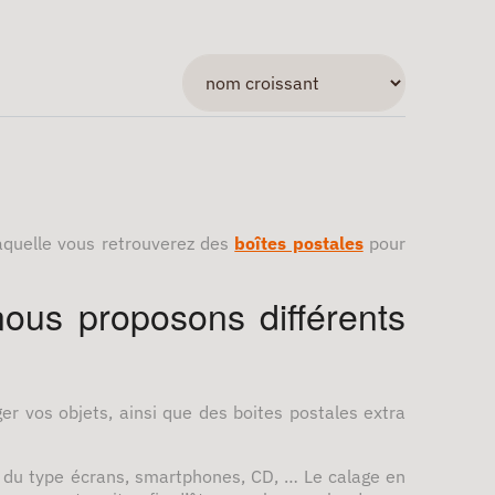
laquelle vous retrouverez des
boîtes postales
pour
nous proposons différents
r vos objets, ainsi que des boites postales extra
 du type écrans, smartphones, CD, … Le calage en