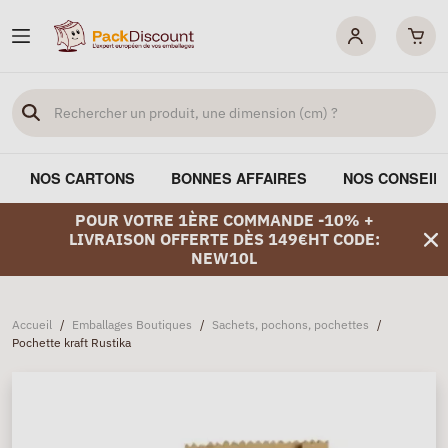
NOS CARTONS
BONNES AFFAIRES
NOS CONSEIL
POUR VOTRE 1ÈRE COMMANDE -10% +
LIVRAISON OFFERTE DÈS 149€HT CODE:
NEW10L
Accueil
/
Emballages Boutiques
/
Sachets, pochons, pochettes
/
Pochette kraft Rustika