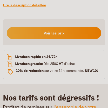
Lire la description détaillée
Voir les prix
Livraison rapide en 24/72h
Livraison gratuite
Dès 250€ HT d’achat
10% de réduction
sur votre 1ère commande,
NEW10L
Nos tarifs sont dégressifs !
Profitez de remises sur
l'ensemble de votre