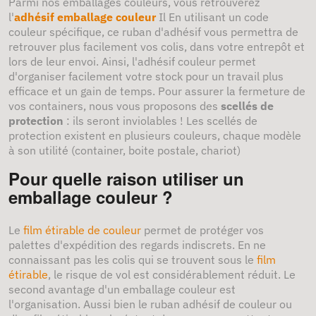
Parmi nos emballages couleurs, vous retrouverez
l'
adhésif emballage couleur
Il En utilisant un code
couleur spécifique, ce ruban d'adhésif vous permettra de
retrouver plus facilement vos colis, dans votre entrepôt et
lors de leur envoi. Ainsi, l'adhésif couleur permet
d'organiser facilement votre stock pour un travail plus
efficace et un gain de temps. Pour assurer la fermeture de
vos containers, nous vous proposons des
scellés de
protection
: ils seront inviolables ! Les scellés de
protection existent en plusieurs couleurs, chaque modèle
à son utilité (container, boite postale, chariot)
Pour quelle raison utiliser un
emballage couleur ?
Le
film étirable de couleur
permet de protéger vos
palettes d'expédition des regards indiscrets. En ne
connaissant pas les colis qui se trouvent sous le
film
étirable
, le risque de vol est considérablement réduit. Le
second avantage d'un emballage couleur est
l'organisation. Aussi bien le ruban adhésif de couleur ou