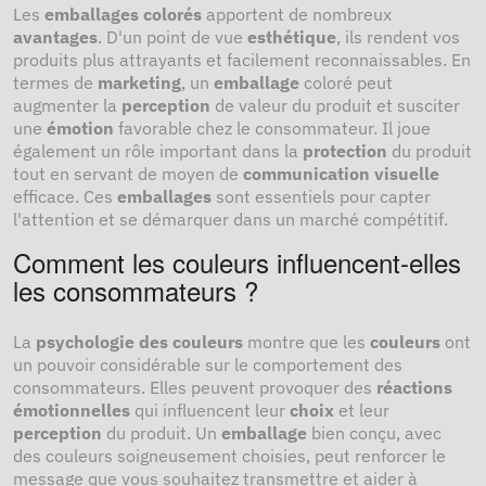
Les
emballages colorés
apportent de nombreux
avantages
. D'un point de vue
esthétique
, ils rendent vos
produits plus attrayants et facilement reconnaissables. En
termes de
marketing
, un
emballage
coloré peut
augmenter la
perception
de valeur du produit et susciter
une
émotion
favorable chez le consommateur. Il joue
également un rôle important dans la
protection
du produit
tout en servant de moyen de
communication visuelle
efficace. Ces
emballages
sont essentiels pour capter
l'attention et se démarquer dans un marché compétitif.
Comment les couleurs influencent-elles
les consommateurs ?
La
psychologie des couleurs
montre que les
couleurs
ont
un pouvoir considérable sur le comportement des
consommateurs. Elles peuvent provoquer des
réactions
émotionnelles
qui influencent leur
choix
et leur
perception
du produit. Un
emballage
bien conçu, avec
des couleurs soigneusement choisies, peut renforcer le
message que vous souhaitez transmettre et aider à