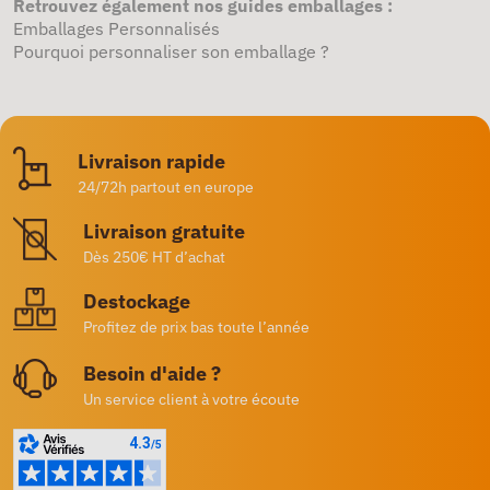
Retrouvez également nos guides emballages :
Emballages Personnalisés
Pourquoi personnaliser son emballage ?
Livraison rapide
24/72h partout en europe
Livraison gratuite
Dès 250€ HT d’achat
Destockage
Profitez de prix bas toute l’année
Besoin d'aide ?
Un service client à votre écoute