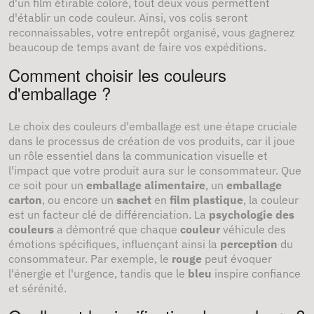
d'un film étirable coloré, tout deux vous permettent
d'établir un code couleur. Ainsi, vos colis seront
reconnaissables, votre entrepôt organisé, vous gagnerez
beaucoup de temps avant de faire vos expéditions.
Comment choisir les couleurs
d'emballage ?
Le choix des couleurs d'emballage est une étape cruciale
dans le processus de création de vos produits, car il joue
un rôle essentiel dans la communication visuelle et
l'impact que votre produit aura sur le consommateur. Que
ce soit pour un
emballage alimentaire
, un
emballage
carton
, ou encore un
sachet
en
film plastique
, la couleur
est un facteur clé de différenciation. La
psychologie des
couleurs
a démontré que chaque
couleur
véhicule des
émotions spécifiques, influençant ainsi la
perception
du
consommateur. Par exemple, le
rouge
peut évoquer
l'énergie et l'urgence, tandis que le
bleu
inspire confiance
et sérénité.