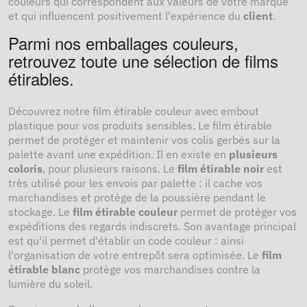
couleurs qui correspondent aux valeurs de votre marque
et qui influencent positivement l'expérience du
client
.
Parmi nos emballages couleurs,
retrouvez toute une sélection de films
étirables.
Découvrez notre
film étirable couleur avec embout
plastique
pour vos produits sensibles
. Le film étirable
permet de protéger et maintenir vos colis gerbés sur la
palette avant une expédition. Il en existe en
plusieurs
coloris
, pour plusieurs raisons. Le
film étirable noir
est
très utilisé pour les envois par palette : il cache vos
marchandises et protège de la poussière pendant le
stockage. Le
film étirable couleur
permet de protéger vos
expéditions des regards indiscrets. Son avantage principal
est qu'il permet d'établir un code couleur : ainsi
l'organisation de votre entrepôt sera optimisée. Le
film
étirable blanc
protège vos marchandises contre la
lumière du soleil.