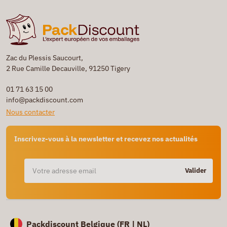
Zac du Plessis Saucourt,
2 Rue Camille Decauville, 91250 Tigery
01 71 63 15 00
info@packdiscount.com
Nous contacter
Inscrivez-vous à la newsletter et recevez nos actualités
Valider
Packdiscount Belgique (
FR |
NL)