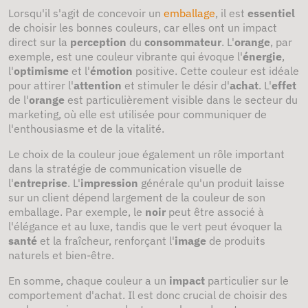
Lorsqu'il s'agit de concevoir un
emballage
, il est
essentiel
de choisir les bonnes couleurs, car elles ont un impact
direct sur la
perception
du
consommateur
. L'
orange
, par
exemple, est une couleur vibrante qui évoque l'
énergie
,
l'
optimisme
et l'
émotion
positive. Cette couleur est idéale
pour attirer l'
attention
et stimuler le désir d'
achat
. L'
effet
de l'
orange
est particulièrement visible dans le secteur du
marketing, où elle est utilisée pour communiquer de
l'enthousiasme et de la vitalité.
Le choix de la couleur joue également un rôle important
dans la stratégie de communication visuelle de
l'
entreprise
. L'
impression
générale qu'un produit laisse
sur un client dépend largement de la couleur de son
emballage. Par exemple, le
noir
peut être associé à
l'élégance et au luxe, tandis que le vert peut évoquer la
santé
et la fraîcheur, renforçant l'
image
de produits
naturels et bien-être.
En somme, chaque couleur a un
impact
particulier sur le
comportement d'achat. Il est donc crucial de choisir des