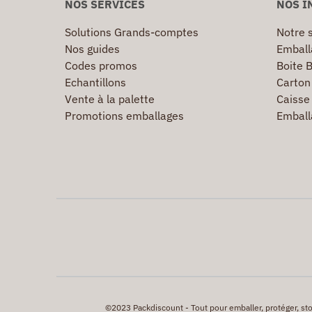
NOS SERVICES
NOS I
Solutions Grands-comptes
Notre s
Nos guides
Emball
Codes promos
Boite B
Echantillons
Carton 
Vente à la palette
Caisse 
Promotions emballages
Emball
©2023 Packdiscount - Tout pour emballer, protéger, stock