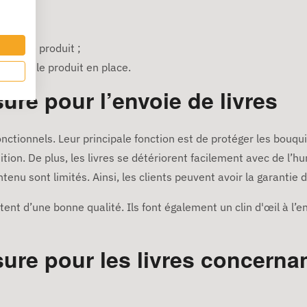
ment le produit ;
cement le produit en place.
re pour l’envoie de livres
onctionnels. Leur principale fonction est de protéger les bouqu
tion. De plus, les livres se détériorent facilement avec de l’hu
ontenu sont limités. Ainsi, les clients peuvent avoir la garantie 
tent d’une bonne qualité. Ils font également un clin d'œil à l’e
ure pour les livres concerna