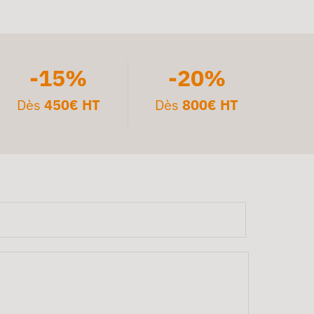
-15%
-20%
Dès
450€ HT
Dès
800€ HT