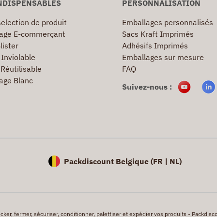
NDISPENSABLES
PERSONNALISATION
election de produit
Emballages personnalisés
age E-commerçant
Sacs Kraft Imprimés
lister
Adhésifs Imprimés
Inviolable
Emballages sur mesure
Réutilisable
FAQ
age Blanc
Suivez-nous :
Packdiscount Belgique (
FR |
NL)
er, fermer, sécuriser, conditionner, palettiser et expédier vos produits - Packdisco