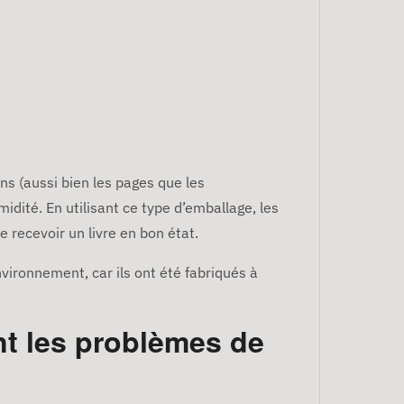
ins (aussi bien les pages que les
midité. En utilisant ce type d’emballage, les
de recevoir un livre en bon état.
nvironnement, car ils ont été fabriqués à
nt les problèmes de