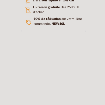
Livraison rapide en 24/72h
Livraison gratuite
Dès 250€ HT
d’achat
10% de réduction
sur votre 1ère
commande,
NEW10L