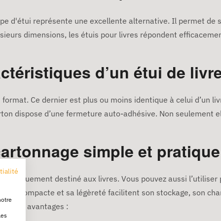
 type d'étui représente une excellente alternative. Il permet d
usieurs dimensions, les étuis pour livres répondent efficaceme
ctéristiques d’un étui de livr
n format. Ce dernier est plus ou moins identique à celui d’un li
arton dispose d’une fermeture auto-adhésive. Non seulement elle 
artonnage simple et pratique
tialité
 pas uniquement destiné aux livres. Vous pouvez aussi l’utilise
rme compacte et sa légèreté facilitent son stockage, son char
notre
d’autres avantages :
les