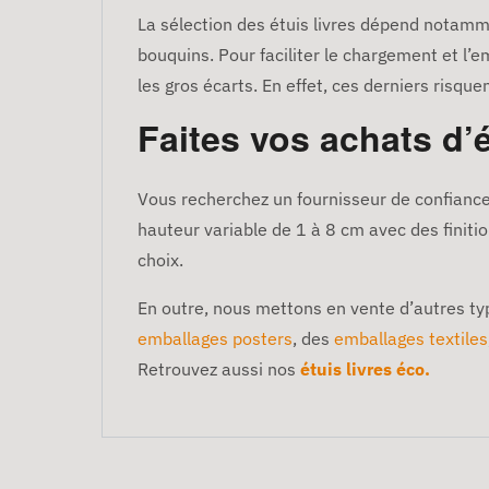
La sélection des étuis livres dépend notamme
bouquins. Pour faciliter le chargement et l’e
les gros écarts. En effet, ces derniers risqu
Faites vos achats d’
Vous recherchez un fournisseur de confiance 
hauteur variable de 1 à 8 cm avec des finit
choix.
En outre, nous mettons en vente d’autres ty
emballages posters
, des
emballages textiles
Retrouvez aussi nos
étuis livres éco.