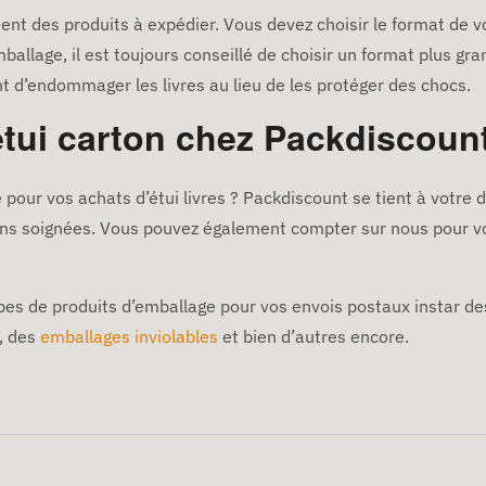
nt des produits à expédier. Vous devez choisir le format de vo
mballage, il est toujours conseillé de choisir un format plus gr
ent d’endommager les livres au lieu de les protéger des chocs.
étui carton chez Packdiscoun
pour vos achats d’étui livres ? Packdiscount se tient à votre
ions soignées. Vous pouvez également compter sur nous pour vo
pes de produits d’emballage pour vos envois postaux instar des
, des
emballages inviolables
et bien d’autres encore.