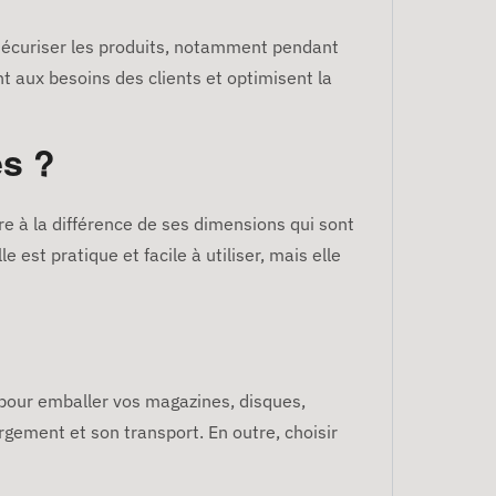
e sécuriser les produits, notamment pendant
nt aux besoins des clients et optimisent la
es ?
vre à la différence de ses dimensions qui sont
est pratique et facile à utiliser, mais elle
r pour emballer vos magazines, disques,
gement et son transport. En outre, choisir