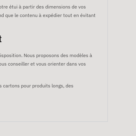
tre étui à partir des dimensions de vos
and que le contenu à expédier tout en évitant
t
 disposition. Nous proposons des modèles à
us conseiller et vous orienter dans vos
 cartons pour produits longs, des