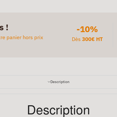
s !
-10%
re panier hors prix
Dès
300€ HT
Description
Description