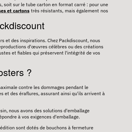
, soit sur le tube carton en format carré : pour une
ses et cartons
très résistants, mais également nos
ckdiscount
rs et des inspirations. Chez Packdiscount, nous
reproductions d'œuvres célèbres ou des créations
es et fiables qui préservent l'intégrité de vos
osters ?
 maximale contre les dommages pendant le
 et des éraflures, assurant ainsi qu'ils arrivent à
sin, nous avons des solutions d'emballage
 répondre à vos exigences d'emballage.
xpédition sont dotés de bouchons à fermeture