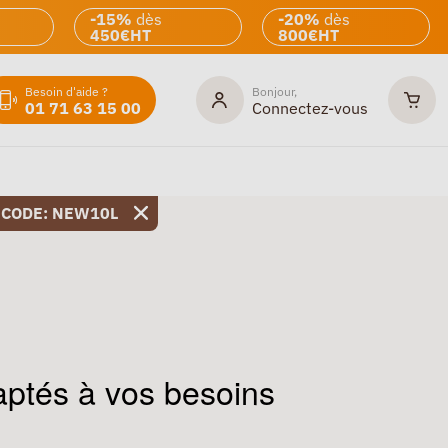
-15%
dès
-20%
dès
450€HT
800€HT
Besoin d'aide ?
Bonjour,
01 71 63 15 00
Connectez-vous
 CODE: NEW10L
ptés à vos besoins