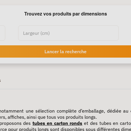
Trouvez vos produits par dimensions
Lancer la recherche
s
 notamment une sélection complète d’emballage, dédiée au d
s, affiches, ainsi que tous vos
produits longs
.
s proposons des
tubes en carton ronds
et des tubes en carto
rce
pour produits longs sont disponibles sous différentes dime