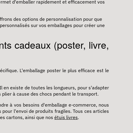
permet d'emballer rapidement et efficacement vos
frons des options de personnalisation pour que
s personnalisés sur vos emballages pour créer une
ts cadeaux (poster, livre,
ifique. L'emballage poster le plus efficace est le
Il en existe de toutes les longueurs, pour s'adapter
s plier à cause des chocs pendant le transport.
ndre à vos besoins d'emballage e-commerce, nous
s
pour l'envoi de produits fragiles. Tous ces articles
es cartons, ainsi que nos
étuis livres
.