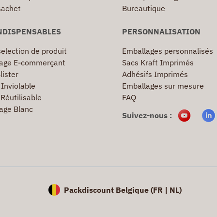
sachet
Bureautique
NDISPENSABLES
PERSONNALISATION
election de produit
Emballages personnalisés
age E-commerçant
Sacs Kraft Imprimés
lister
Adhésifs Imprimés
Inviolable
Emballages sur mesure
Réutilisable
FAQ
age Blanc
Suivez-nous :
Packdiscount Belgique (
FR |
NL)