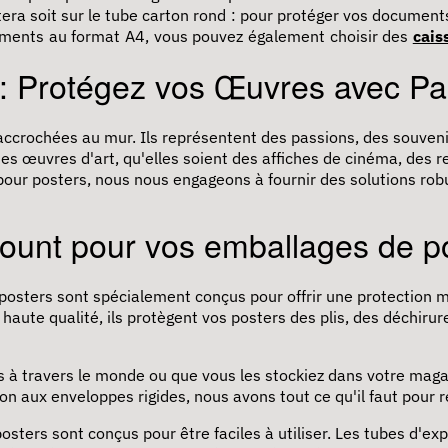
tera soit sur le tube carton rond : pour protéger vos documents
ents au format A4, vous pouvez également choisir des
cais
 : Protégez vos Œuvres avec Pa
accrochées au mur. Ils représentent des passions, des souveni
s œuvres d'art, qu'elles soient des affiches de cinéma, des 
ur posters, nous nous engageons à fournir des solutions robust
count pour vos emballages de p
posters sont spécialement conçus pour offrir une protection
haute qualité, ils protègent vos posters des plis, des déchirures
 à travers le monde ou que vous les stockiez dans votre maga
on aux enveloppes rigides, nous avons tout ce qu'il faut pour
sters sont conçus pour être faciles à utiliser. Les tubes d'e