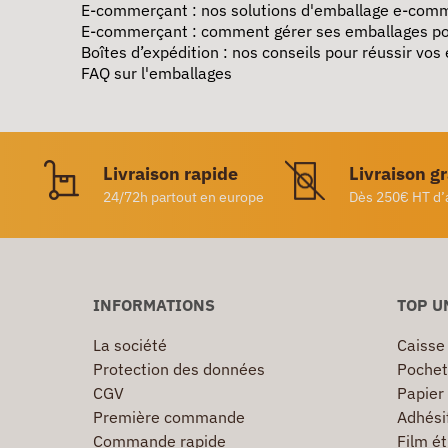
E-commerçant : nos solutions d'emballage e-com
E-commerçant : comment gérer ses emballages po
Boîtes d’expédition : nos conseils pour réussir vos
FAQ sur l'emballages
Livraison rapide
Livraison g
24/72h partout en europe
Dès 250€ HT d’
INFORMATIONS
TOP U
La société
Caisse
Protection des données
Pochet
CGV
Papier
Première commande
Adhésif
Commande rapide
Film ét