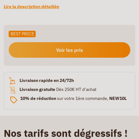
Lire la description détaillée
BEST PRICE
Voir les prix
Livraison rapide en 24/72h
Livraison gratuite
Dès 250€ HT d’achat
10% de réduction
sur votre 1ère commande,
NEW10L
Nos tarifs sont dégressifs !