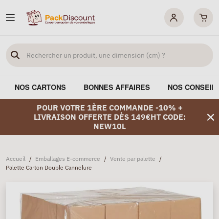
NOS CARTONS
BONNES AFFAIRES
NOS CONSEIL
POUR VOTRE 1ÈRE COMMANDE -10% +
LIVRAISON OFFERTE DÈS 149€HT CODE:
NEW10L
Accueil
/
Emballages E-commerce
/
Vente par palette
/
Palette Carton Double Cannelure