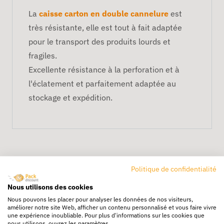
La
caisse carton en double cannelure
est
très résistante, elle est tout à fait adaptée
pour le transport des produits lourds et
fragiles.
Excellente résistance à la perforation et à
l'éclatement et parfaitement adaptée au
stockage et expédition.
Politique de confidentialité
Nous utilisons des cookies
Nous pouvons les placer pour analyser les données de nos visiteurs,
améliorer notre site Web, afficher un contenu personnalisé et vous faire vivre
Livraison rapide
une expérience inoubliable. Pour plus d'informations sur les cookies que
24/72h partout en europe
nous utilisons, ouvrez les paramètres.