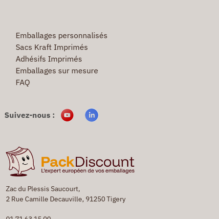
Emballages personnalisés
Sacs Kraft Imprimés
Adhésifs Imprimés
Emballages sur mesure
FAQ
Suivez-nous :
Zac du Plessis Saucourt,
2 Rue Camille Decauville, 91250 Tigery
01 71 63 15 00