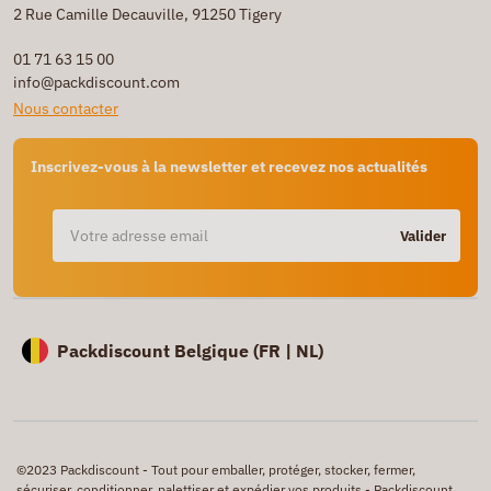
2 Rue Camille Decauville, 91250 Tigery
01 71 63 15 00
info@packdiscount.com
Nous contacter
Inscrivez-vous à la newsletter et recevez nos actualités
Valider
Packdiscount Belgique (
FR |
NL)
©2023 Packdiscount - Tout pour emballer, protéger, stocker, fermer,
sécuriser, conditionner, palettiser et expédier vos produits - Packdiscount,