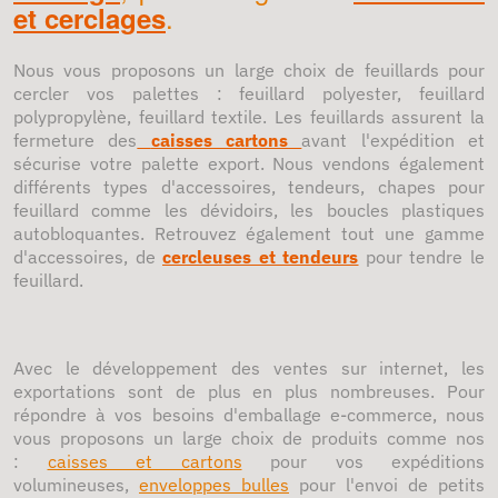
.
et cerclages
Nous vous proposons un large choix de feuillards pour
cercler vos palettes : feuillard polyester, feuillard
polypropylène, feuillard textile.
Les feuillards assurent la
fermeture des
caisses cartons
avant l'expédition et
sécurise votre palette export.
Nous vendons également
différents types d'accessoires, tendeurs, chapes pour
feuillard comme les dévidoirs, les boucles plastiques
autobloquantes.
Retrouvez égalem
ent tout une gamme
d'
accessoires
,
de
cercleuses et tendeurs
pour tendre le
feuillard
.
Avec le développement des ventes sur internet, les
exportations sont de plus en plus nombreuses. Pour
répondre à vos besoins d'emballage e-commerce, nous
vous proposons un large choix de produits comme nos
:
caisses et cartons
pour vos expéditions
volumineuses,
enveloppes bulles
pour l'envoi de petits