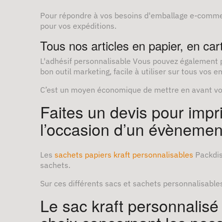
Pour répondre à vos besoins d'emballage e-commer
pour vos expéditions.
Tous nos articles en papier, en car
L'adhésif personnalisable Vous pouvez également 
bon outil marketing, facile à utiliser sur tous vos 
C’est un moyen économique de mettre en avant vot
Faites un devis pour imp
l’occasion d’un évènement
Les
sachets papiers kraft personnalisables
Packdis
sachets.
Sur ces différents sacs et sachets personnalisables,
Le sac kraft personnalisé