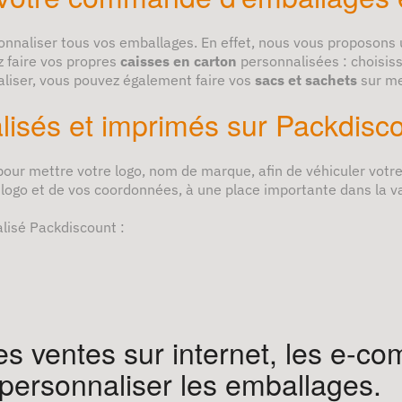
onnaliser tous vos emballages. En effet, nous vous proposons 
z faire vos propres
caisses en carton
personnalisées : choisiss
aliser, vous pouvez également faire vos
sacs et sachets
sur m
isés et imprimés sur Packdisc
pour mettre votre logo, nom de marque, afin de véhiculer votre
logo et de vos coordonnées, à une place importante dans la val
lisé Packdiscount :
s ventes sur internet, les e-co
personnaliser les emballages.