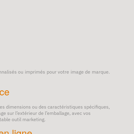
onnalisés ou imprimés pour votre image de marque.
rce
es dimensions ou des caractéristiques spécifiques,
ge sur l’extérieur de l’emballage, avec vos
table outil marketing.
en ligne