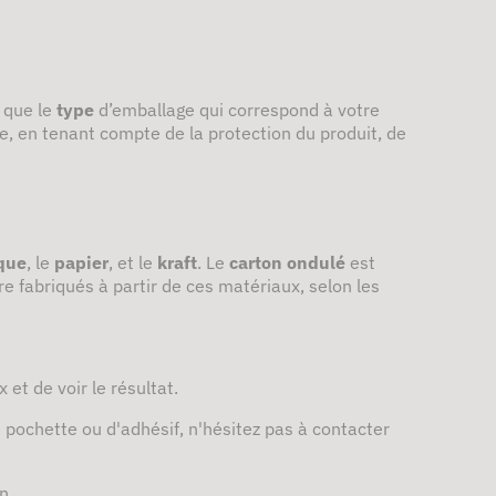
i que le
type
d’emballage qui correspond à votre
, en tenant compte de la protection du produit, de
que
, le
papier
, et le
kraft
. Le
carton ondulé
est
 fabriqués à partir de ces matériaux, selon les
 et de voir le résultat.
e pochette ou d'adhésif, n'hésitez pas à contacter
n.