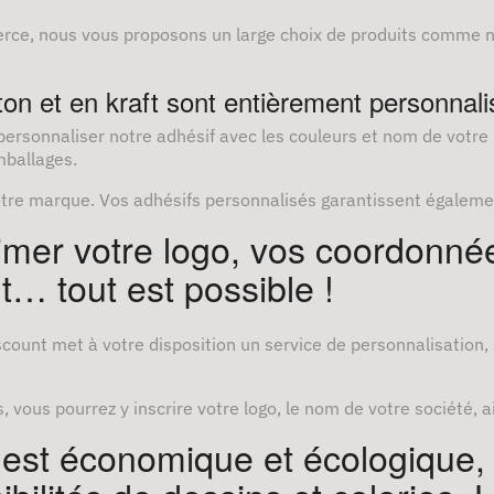
ce, nous vous proposons un large choix de produits comme no
ton et en kraft sont entièrement personnali
personnaliser notre adhésif avec les couleurs et nom de votr
emballages.
re marque. Vos adhésifs personnalisés garantissent également
rimer votre logo, vos coordonn
… tout est possible !
count met à votre disposition un service de personnalisation, 
 vous pourrez y inscrire votre logo, le nom de votre société, a
 est économique et écologique,