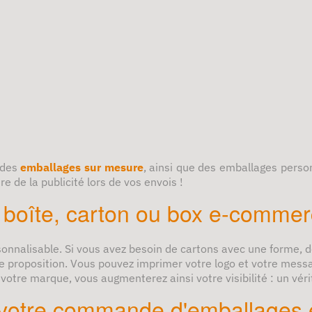
 des
emballages sur mesure
, ainsi que des emballages pers
e de la publicité lors de vos envois !
e boîte, carton ou box e-comme
sonnalisable.
Si vous avez besoin de cartons avec une forme, d
ne proposition. Vous pouvez imprimer votre logo et votre messa
otre marque, vous augmenterez ainsi votre visibilité : un véri
 votre commande d'emballages 