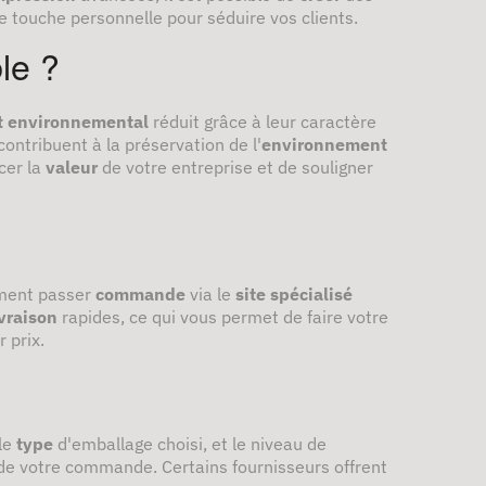
e touche personnelle pour séduire vos clients.
le ?
t environnemental
réduit grâce à leur caractère
s contribuent à la préservation de l'
environnement
cer la
valeur
de votre entreprise et de souligner
ement passer
commande
via le
site spécialisé
ivraison
rapides, ce qui vous permet de faire votre
 prix.
le
type
d'emballage choisi, et le niveau de
e votre commande. Certains fournisseurs offrent