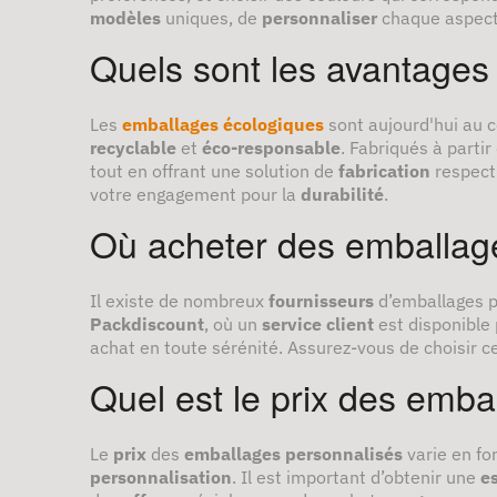
modèles
uniques, de
personnaliser
chaque aspect
Quels sont les avantages
Les
emballages écologiques
sont aujourd'hui au 
recyclable
et
éco-responsable
. Fabriqués à partir
tout en offrant une solution de
fabrication
respectu
votre engagement pour la
durabilité
.
Où acheter des emballag
Il existe de nombreux
fournisseurs
d’emballages p
Packdiscount
, où un
service client
est disponible
achat en toute sérénité. Assurez-vous de choisir c
Quel est le prix des emba
Le
prix
des
emballages personnalisés
varie en fon
personnalisation
. Il est important d’obtenir une
e