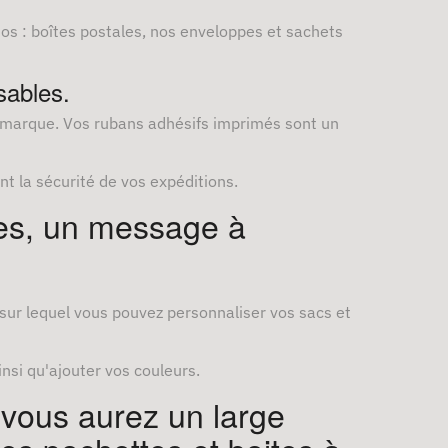
s : boîtes postales, nos enveloppes et sachets
sables.
e marque. Vos rubans adhésifs imprimés sont un
 la sécurité de vos expéditions.
ées, un message à
sur lequel vous pouvez personnaliser vos sacs et
insi qu'ajouter vos couleurs.
 vous aurez un large