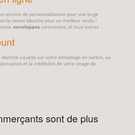
un service de personnalisation pour une large
ez la caisse blanche pour un meilleur rendu !
esure,
enveloppes
cartonnées, et tous autres
ount
 identité visuelle sur votre emballage en carton, ou
orisation et la crédibilité de votre image de
mmerçants sont de plus