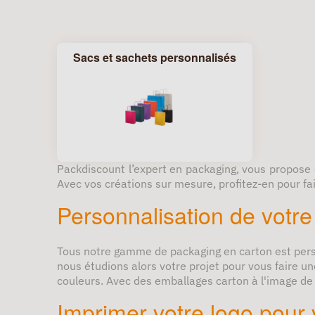
Sacs et sachets personnalisés
Packdiscount l’expert en packaging, vous propose
Avec vos créations sur mesure, profitez-en pour fair
Personnalisation de votr
Tous notre gamme de
packaging en carton est per
nous étudions alors votre projet pour vous faire u
couleurs. Avec des emballages carton à l'image de v
Imprimer votre logo pour