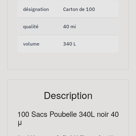
désignation
Carton de 100
qualité
40 mi
volume
340 L
Description
100 Sacs Poubelle 340L noir 40
μ