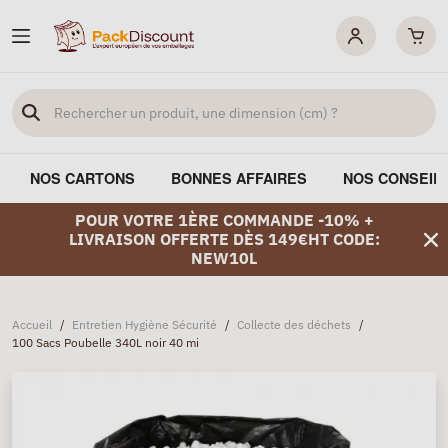
NOS CARTONS
BONNES AFFAIRES
NOS CONSEIL
POUR VOTRE 1ÈRE COMMANDE -10% +
LIVRAISON OFFERTE DÈS 149€HT CODE:
NEW10L
Accueil
/
Entretien Hygiène Sécurité
/
Collecte des déchets
/
100 Sacs Poubelle 340L noir 40 mi