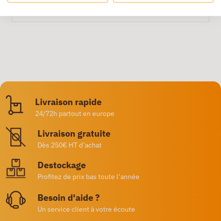
Livraison rapide
24/72h partout en europe
Livraison gratuite
Dès 250€ HT d’achat
Destockage
Profitez de prix bas toute l’année
Besoin d'aide ?
Un service client à votre écoute