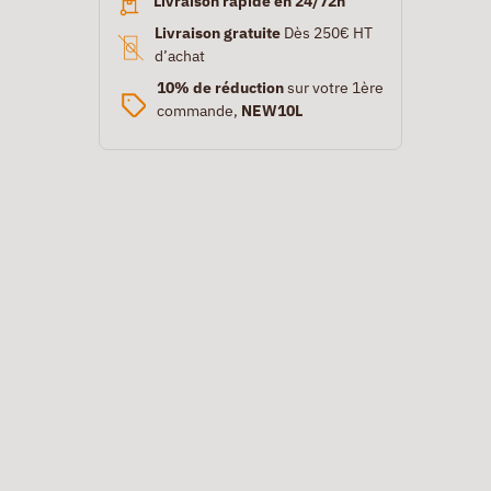
Livraison rapide en 24/72h
Livraison gratuite
Dès 250€ HT
d’achat
10% de réduction
sur votre 1ère
commande,
NEW10L