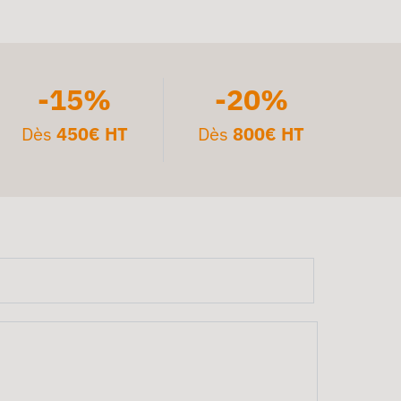
-15%
-20%
Dès
450€ HT
Dès
800€ HT