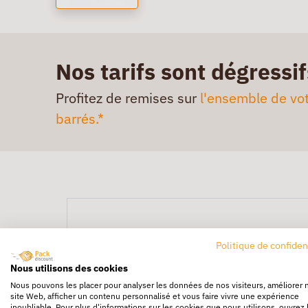
Nos tarifs sont dégressif
Profitez de remises sur
l'ensemble de vot
barrés.*
Politique de confiden
Nous utilisons des cookies
Nous pouvons les placer pour analyser les données de nos visiteurs, améliorer 
site Web, afficher un contenu personnalisé et vous faire vivre une expérience
inoubliable. Pour plus d'informations sur les cookies que nous utilisons, ouvrez 