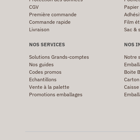
CGV
Papier
Première commande
Adhésif
Commande rapide
Film ét
Livraison
Sac & 
NOS SERVICES
NOS I
Solutions Grands-comptes
Notre s
Nos guides
Emball
Codes promos
Boite B
Echantillons
Carton 
Vente à la palette
Caisse 
Promotions emballages
Emball