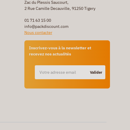
Zac du Plessis Saucourt,
2 Rue Camille Decauville, 91250 Tigery
01 71 63 15 00
info@packdiscount.com
Nous contacter
Inscrivez-vous à la newsletter et
recevez nos actualités
Valider