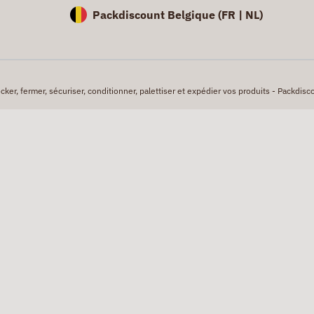
Packdiscount Belgique (
FR |
NL)
er, fermer, sécuriser, conditionner, palettiser et expédier vos produits - Packdisco