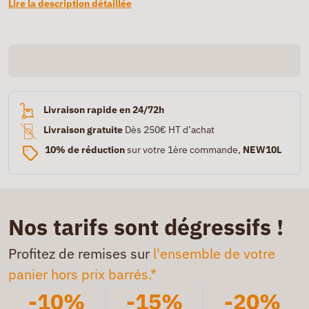
Lire la description détaillée
Livraison rapide en 24/72h
Livraison gratuite
Dès 250€ HT d’achat
10% de réduction
sur votre 1ère commande,
NEW10L
Nos tarifs sont dégressifs !
Profitez de remises sur
l'ensemble de votre
panier hors prix barrés.*
-10%
-15%
-20%