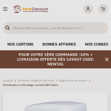
NOS CARTONS
BONNES AFFAIRES
NOS CONSEIL
POUR VOTRE 1ÈRE COMMANDE -10% +
LIVRAISON OFFERTE DÈS 149€HT CODE:
NEW10L
Accueil
/
Entretien Hygiène Sécurité
/
Hygiène de la cuisine
/
Distributeur à dévidage central ABS blanc