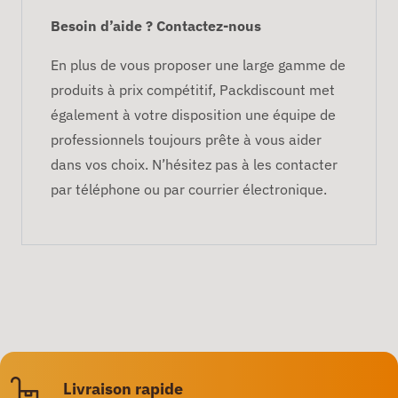
Besoin d’aide ? Contactez-nous
En plus de vous proposer une large gamme de
produits à prix compétitif, Packdiscount met
également à votre disposition une équipe de
professionnels toujours prête à vous aider
dans vos choix. N’hésitez pas à les contacter
par téléphone ou par courrier électronique.
Livraison rapide