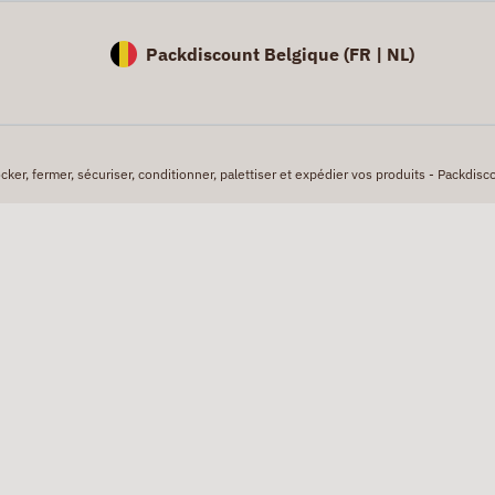
Packdiscount Belgique (
FR |
NL)
er, fermer, sécuriser, conditionner, palettiser et expédier vos produits - Packdisco