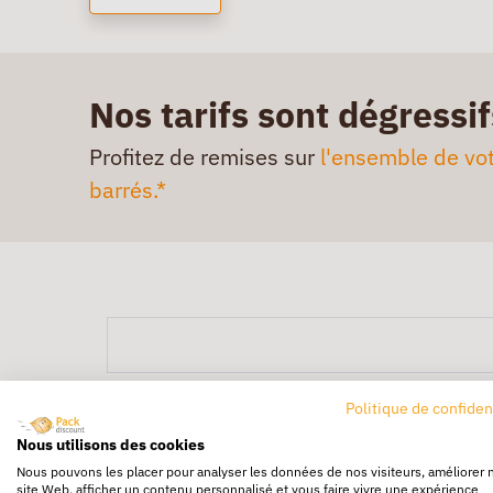
Nos tarifs sont dégressif
Profitez de remises sur
l'ensemble de vot
barrés.*
Politique de confiden
Nous utilisons des cookies
Nous pouvons les placer pour analyser les données de nos visiteurs, améliorer 
site Web, afficher un contenu personnalisé et vous faire vivre une expérience