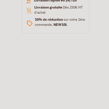
Livraison rapide en 24/72h
Livraison gratuite
Dès 250€ HT
d’achat
10% de réduction
sur votre 1ère
commande,
NEW10L