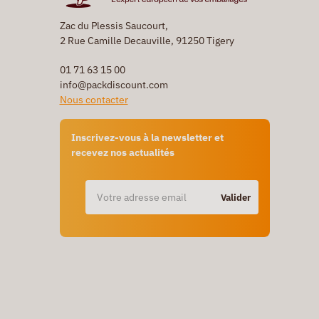
Zac du Plessis Saucourt,
2 Rue Camille Decauville, 91250 Tigery
01 71 63 15 00
info@packdiscount.com
Nous contacter
Inscrivez-vous à la newsletter et
recevez nos actualités
Valider