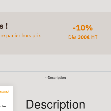
s !
-10%
re panier hors prix
Dès
300€ HT
Description
tialité
Description
notre