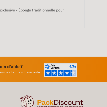
exclusive • Éponge traditionnelle pour
oin d'aide ?
ervice client à votre écoute