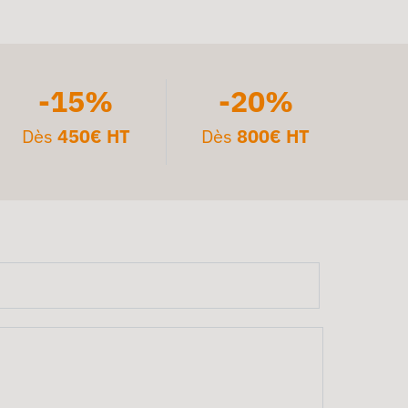
-15%
-20%
Dès
450€ HT
Dès
800€ HT