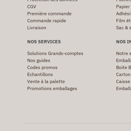
CGV
Papier
Première commande
Adhésif
Commande rapide
Film ét
Livraison
Sac & 
NOS SERVICES
NOS I
Solutions Grands-comptes
Notre s
Nos guides
Emball
Codes promos
Boite B
Echantillons
Carton 
Vente à la palette
Caisse 
Promotions emballages
Emball