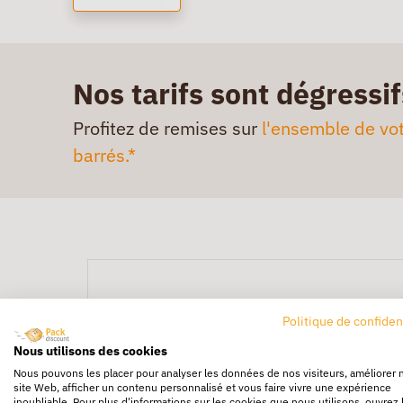
Nos tarifs sont dégressif
Profitez de remises sur
l'ensemble de vot
barrés.*
Politique de confiden
Nous utilisons des cookies
Nous pouvons les placer pour analyser les données de nos visiteurs, améliorer 
site Web, afficher un contenu personnalisé et vous faire vivre une expérience
inoubliable. Pour plus d'informations sur les cookies que nous utilisons, ouvrez 