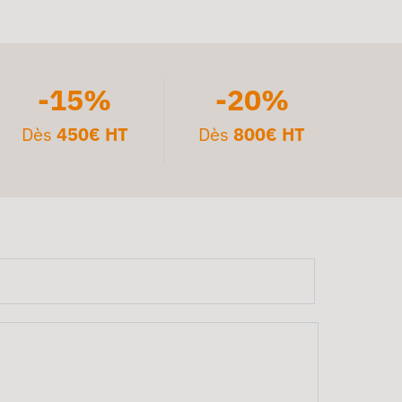
-15%
-20%
Dès
450€ HT
Dès
800€ HT