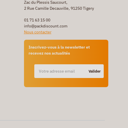
Zac du Plessis Saucourt,
2 Rue Camille Decauville, 91250 Tigery
01 71 63 15 00
info@packdiscount.com
Nous contacter
Inscrivez-vous à la newsletter et
recevez nos actualités
Valider