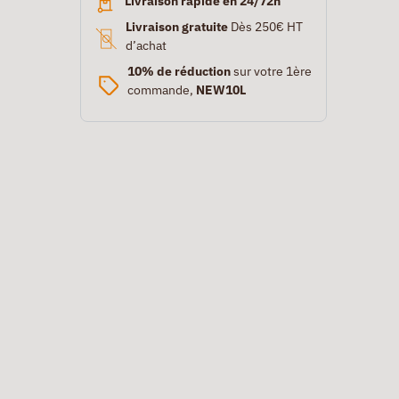
Livraison rapide en 24/72h
Livraison gratuite
Dès 250€ HT
d’achat
10% de réduction
sur votre 1ère
commande,
NEW10L