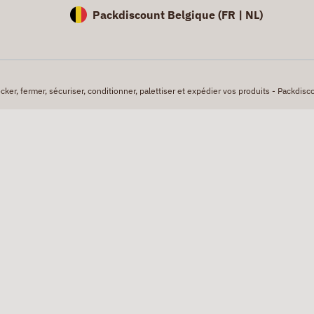
Packdiscount Belgique (
FR |
NL)
er, fermer, sécuriser, conditionner, palettiser et expédier vos produits - Packdisco