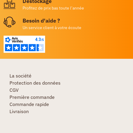
Destockage
Profitez de prix bas toute l’année
Besoin d'aide ?
Un service client à votre écoute
La société
Protection des données
CGV
Première commande
Commande rapide
Livraison