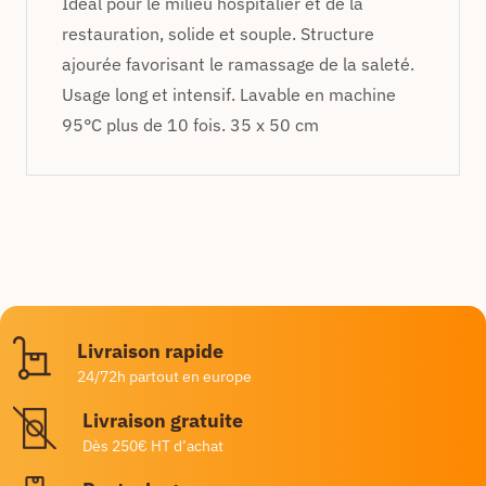
Idéal pour le milieu hospitalier et de la
restauration, solide et souple. Structure
ajourée favorisant le ramassage de la saleté.
Usage long et intensif. Lavable en machine
95°C plus de 10 fois. 35 x 50 cm
Livraison rapide
24/72h partout en europe
Livraison gratuite
Dès 250€ HT d’achat