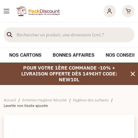
NOS CARTONS
BONNES AFFAIRES
NOS CONSEIL
POUR VOTRE 1ÈRE COMMANDE -10% +
LIVRAISON OFFERTE DÈS 149€HT CODE:
NEW10L
Accueil
/
Entretien Hygiène Sécurité
/
Hygiène des surfaces
/
Lavette non tissée ajourée