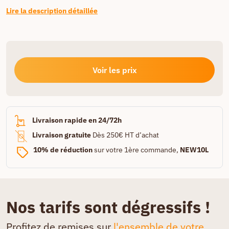
Lire la description détaillée
Voir les prix
Livraison rapide en 24/72h
Livraison gratuite
Dès 250€ HT d’achat
10% de réduction
sur votre 1ère commande,
NEW10L
Nos tarifs sont dégressifs !
Profitez de remises sur
l'ensemble de votre