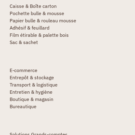
Caisse & Boîte carton
Pochette bulle & mousse
Papier bulle & rouleau mousse
Adhésif & feuillard
Film étirable & palette bois
Sac & sachet
E-commerce
Entrepôt & stockage
Transport & logistique
Entretien & hygiène
Boutique & magasin
Bureautique
Solutions Grands-comptes