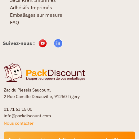
Adhésifs Imprimés
Emballages sur mesure
FAQ
Suivez-nous :
Zac du Plessis Saucourt,
2 Rue Camille Decauville, 91250 Tigery
01 71 63 15 00
info@packdiscount.com
Nous contacter