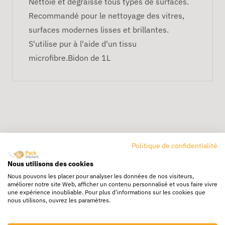
Nettoie et dégraisse tous types de surfaces.
Recommandé pour le nettoyage des vitres,
surfaces modernes lisses et brillantes.
S'utilise pur à l'aide d'un tissu
microfibre.Bidon de 1L
Politique de confidentialité
Livraison rapide
Nous utilisons des cookies
24/72h partout en europe
Nous pouvons les placer pour analyser les données de nos visiteurs,
améliorer notre site Web, afficher un contenu personnalisé et vous faire vivre
une expérience inoubliable. Pour plus d'informations sur les cookies que
Livraison gratuite
nous utilisons, ouvrez les paramètres.
Dès 250€ HT d’achat