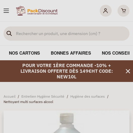
NOS CARTONS
BONNES AFFAIRES
NOS CONSEIL
POUR VOTRE 1ÈRE COMMANDE -10% +
LIVRAISON OFFERTE DÈS 149€HT CODE:
NEW10L
Accueil
/
Entretien Hygiène Sécurité
/
Hygiène des surfaces
/
Nettoyant multi surfaces alcool