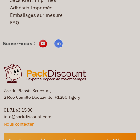
Adhésifs Imprimés
Emballages sur mesure
FAQ
Suivez-nous :
Zac du Plessis Saucourt,
2 Rue Camille Decauville, 91250 Tigery
01 71 63 15 00
info@packdiscount.com
Nous contacter