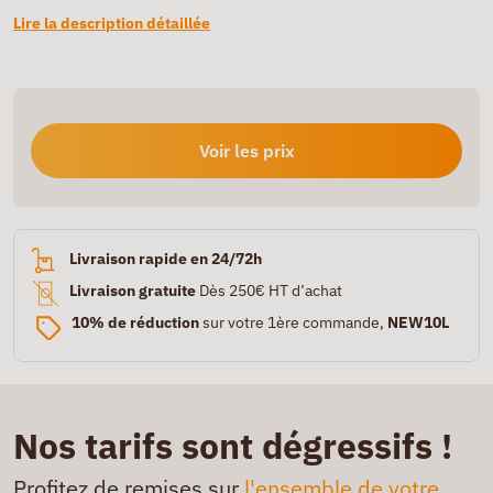
Lire la description détaillée
Voir les prix
Livraison rapide en 24/72h
Livraison gratuite
Dès 250€ HT d’achat
10% de réduction
sur votre 1ère commande,
NEW10L
Nos tarifs sont dégressifs !
Profitez de remises sur
l'ensemble de votre