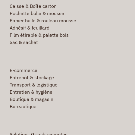
Caisse & Boîte carton
Pochette bulle & mousse
Papier bulle & rouleau mousse
Adhésif & feuillard
Film étirable & palette bois
Sac & sachet
E-commerce
Entrepôt & stockage
Transport & logistique
Entretien & hygiène
Boutique & magasin
Bureautique
Solutions Grands-comptes