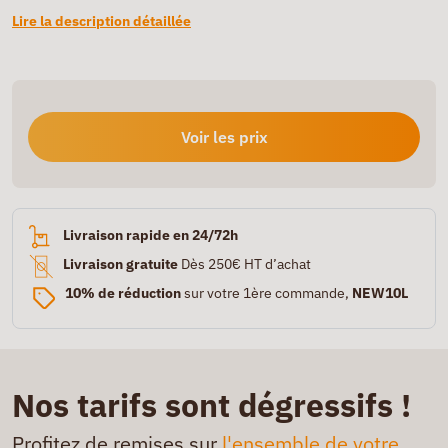
Lire la description détaillée
Voir les prix
Livraison rapide en 24/72h
Livraison gratuite
Dès 250€ HT d’achat
10% de réduction
sur votre 1ère commande,
NEW10L
Nos tarifs sont dégressifs !
Profitez de remises sur
l'ensemble de votre