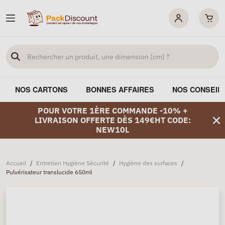
NOS CARTONS
BONNES AFFAIRES
NOS CONSEIL
POUR VOTRE 1ÈRE COMMANDE -10% +
LIVRAISON OFFERTE DÈS 149€HT CODE:
NEW10L
Accueil
/
Entretien Hygiène Sécurité
/
Hygiène des surfaces
/
Pulvérisateur translucide 650ml