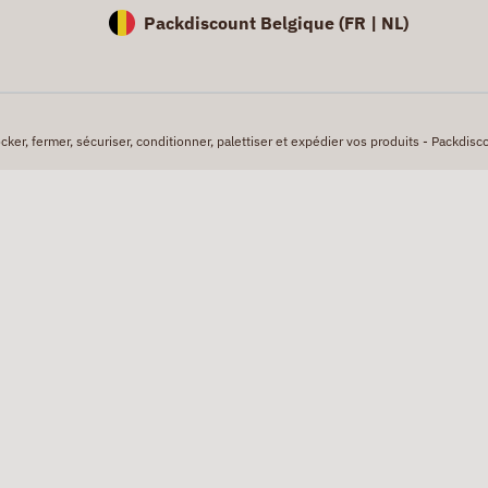
Packdiscount Belgique (
FR |
NL)
er, fermer, sécuriser, conditionner, palettiser et expédier vos produits - Packdisco