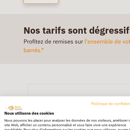
Nos tarifs sont dégressif
Profitez de remises sur
l'ensemble de vot
barrés.*
Politique de confiden
Nous utilisons des cookies
Nous pouvons les placer pour analyser les données de nos visiteurs, améliorer 
site Web, afficher un contenu personnalisé et vous faire vivre une expérience
inoubliable. Pour plus d'informations sur les cookies que nous utilisons, ouvrez 