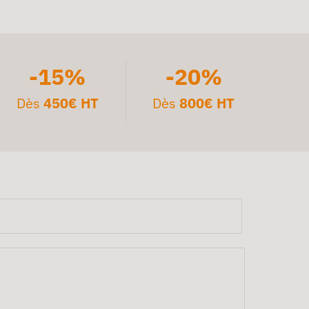
-15%
-20%
Dès
450€ HT
Dès
800€ HT