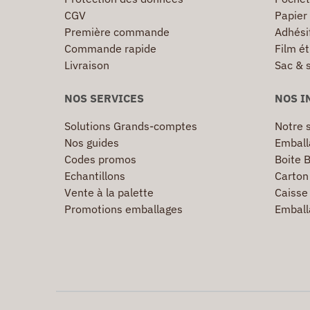
CGV
Papier
Première commande
Adhésif
Commande rapide
Film ét
Livraison
Sac & 
NOS SERVICES
NOS I
Solutions Grands-comptes
Notre s
Nos guides
Emball
Codes promos
Boite B
Echantillons
Carton 
Vente à la palette
Caisse 
Promotions emballages
Emball