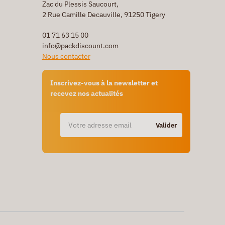
Zac du Plessis Saucourt,
2 Rue Camille Decauville, 91250 Tigery
01 71 63 15 00
info@packdiscount.com
Nous contacter
Inscrivez-vous à la newsletter et
recevez nos actualités
Valider