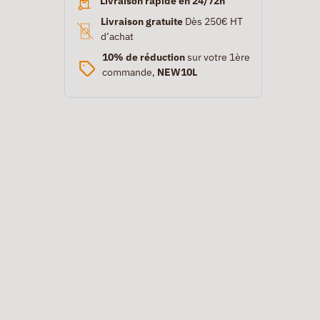
Livraison rapide en 24/72h
Livraison gratuite
Dès 250€ HT
d’achat
10% de réduction
sur votre 1ère
commande,
NEW10L