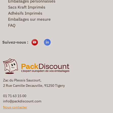
Emballages personnalisés
Sacs Kraft Imprimés
Adhésifs Imprimés
Emballages sur mesure
FAQ
Suivez-nous :
Zac du Plessis Saucourt,
2 Rue Camille Decauville, 91250 Tigery
01 71 63 15 00
info@packdiscount.com
Nous contacter