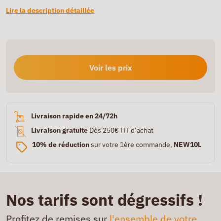
Lire la description détaillée
Voir les prix
Livraison rapide en 24/72h
Livraison gratuite
Dès 250€ HT d’achat
10% de réduction
sur votre 1ère commande,
NEW10L
Nos tarifs sont dégressifs !
Profitez de remises sur
l'ensemble de votre