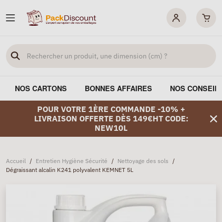
NOS CARTONS
BONNES AFFAIRES
NOS CONSEIL
POUR VOTRE 1ÈRE COMMANDE -10% +
LIVRAISON OFFERTE DÈS 149€HT CODE:
NEW10L
Accueil
/
Entretien Hygiène Sécurité
/
Nettoyage des sols
/
Dégraissant alcalin K241 polyvalent KEMNET 5L