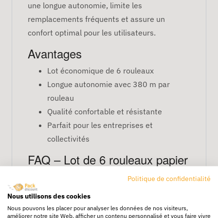
une longue autonomie, limite les
remplacements fréquents et assure un
confort optimal pour les utilisateurs.
Avantages
Lot économique de 6 rouleaux
Longue autonomie avec 380 m par
rouleau
Qualité confortable et résistante
Parfait pour les entreprises et
collectivités
FAQ – Lot de 6 rouleaux papier
toilette 380 m
Politique de confidentialité
Quelle est la longueur de chaque rouleau ?
Nous utilisons des cookies
Chaque rouleau mesure 380 mètres, offrant
Nous pouvons les placer pour analyser les données de nos visiteurs,
une utilisation prolongée.
améliorer notre site Web, afficher un contenu personnalisé et vous faire vivre