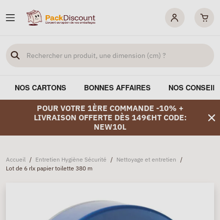
NOS CARTONS
BONNES AFFAIRES
NOS CONSEIL
POUR VOTRE 1ÈRE COMMANDE -10% +
LIVRAISON OFFERTE DÈS 149€HT CODE:
NEW10L
Accueil
/
Entretien Hygiène Sécurité
/
Nettoyage et entretien
/
Lot de 6 rlx papier toilette 380 m