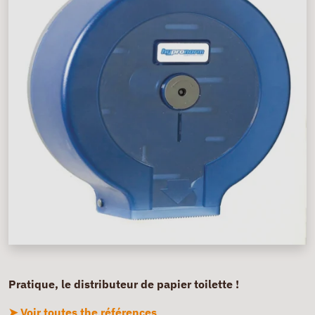
Pratique, le distributeur de papier toilette !
➤ Voir toutes the références