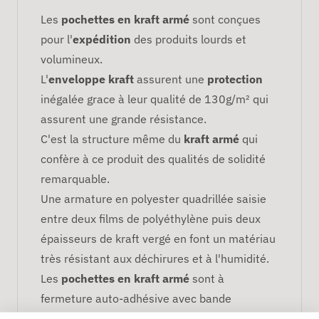
Les
pochettes en kraft armé
sont conçues
pour l'
expédition
des produits lourds et
volumineux.
L'
enveloppe kraft
assurent une
protection
inégalée grace à leur qualité de 130g/m² qui
assurent une grande résistance.
C'est la structure même du
kraft armé
qui
confère à ce produit des qualités de solidité
remarquable.
Une armature en polyester quadrillée saisie
entre deux films de polyéthylène puis deux
épaisseurs de kraft vergé en font un matériau
très résistant aux déchirures et à l'humidité.
Les
pochettes en kraft armé
sont à
fermeture auto-adhésive avec bande
protectrice siliconée.