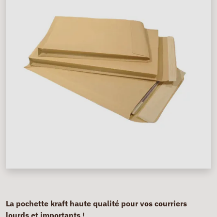
La pochette kraft haute qualité pour vos courriers
lourds et importants !