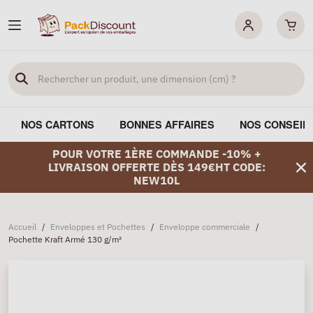
NOS CARTONS
BONNES AFFAIRES
NOS CONSEIL
POUR VOTRE 1ÈRE COMMANDE -10% +
LIVRAISON OFFERTE DÈS 149€HT CODE:
NEW10L
Accueil
/
Enveloppes et Pochettes
/
Enveloppe commerciale
/
Pochette Kraft Armé 130 g/m²