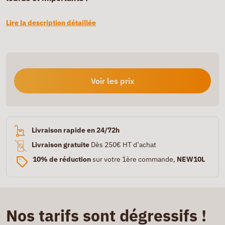
Lire la description détaillée
Voir les prix
Livraison rapide en 24/72h
Livraison gratuite
Dès 250€ HT d’achat
10% de réduction
sur votre 1ère commande,
NEW10L
Nos tarifs sont dégressifs !