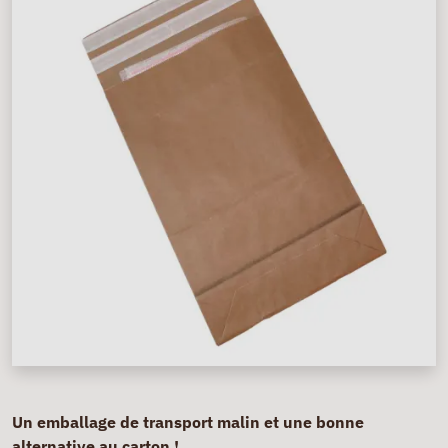
Un emballage de transport malin et une bonne
alternative au carton !