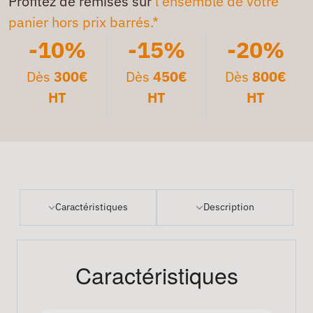
Profitez de remises sur
l'ensemble de votre
panier hors prix barrés.*
-10%
-15%
-20%
Dès
300€
Dès
450€
Dès
800€
HT
HT
HT
Caractéristiques
Description
Caractéristiques