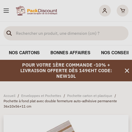
NOS CARTONS
BONNES AFFAIRES
NOS CONSEIL
POUR VOTRE 1ÈRE COMMANDE -10% +
LIVRAISON OFFERTE DÈS 149€HT CODE:
NEW10L
Accueil
/
Enveloppes et Pochettes
/
Pochette carton et plastique
/
Pochette à fond plat avec double fermeture auto-adhésive permanente
36x10x56+11 cm