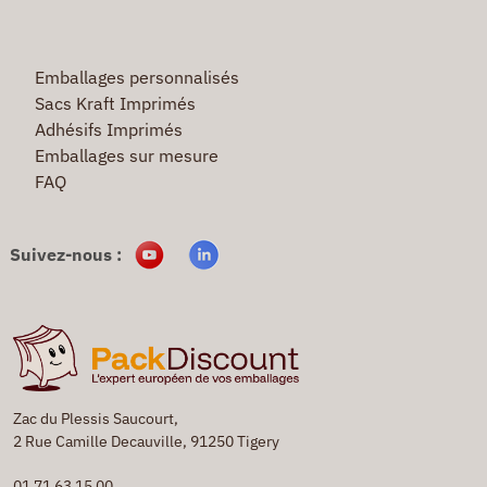
Emballages personnalisés
Sacs Kraft Imprimés
Adhésifs Imprimés
Emballages sur mesure
FAQ
Suivez-nous :
Zac du Plessis Saucourt,
2 Rue Camille Decauville, 91250 Tigery
01 71 63 15 00