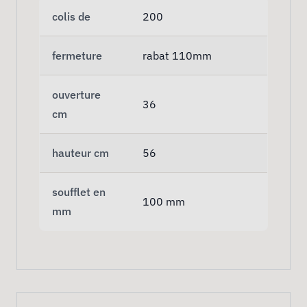
colis de
200
fermeture
rabat 110mm
ouverture
36
cm
hauteur cm
56
soufflet en
100 mm
mm