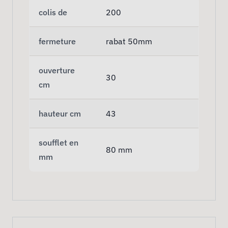
colis de
200
fermeture
rabat 50mm
ouverture
30
cm
hauteur cm
43
soufflet en
80 mm
mm