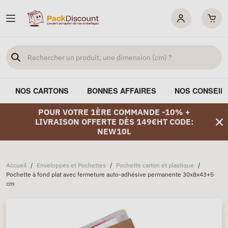
NOS CARTONS
BONNES AFFAIRES
NOS CONSEIL
POUR VOTRE 1ÈRE COMMANDE -10% +
LIVRAISON OFFERTE DÈS 149€HT CODE:
NEW10L
Accueil
/
Enveloppes et Pochettes
/
Pochette carton et plastique
/
Pochette à fond plat avec fermeture auto-adhésive permanente 30x8x43+5
cm