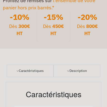
Profitez de remises sur
l'ensemble de votre
panier hors prix barrés.*
-10%
-15%
-20%
Dès
300€
Dès
450€
Dès
800€
HT
HT
HT
Caractéristiques
Description
Caractéristiques