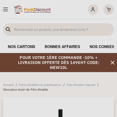
NOS CARTONS
BONNES AFFAIRES
NOS CONSEIL
POUR VOTRE 1ÈRE COMMANDE -10% +
LIVRAISON OFFERTE DÈS 149€HT CODE:
NEW10L
Accueil
/
Films étirables et palettisation
/
Film étirable manuel
/
Dérouleur Acier de Film étirable