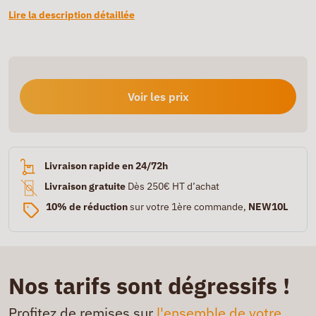
Lire la description détaillée
Voir les prix
Livraison rapide en 24/72h
Livraison gratuite
Dès 250€ HT d’achat
10% de réduction
sur votre 1ère commande,
NEW10L
Nos tarifs sont dégressifs !
Profitez de remises sur
l'ensemble de votre