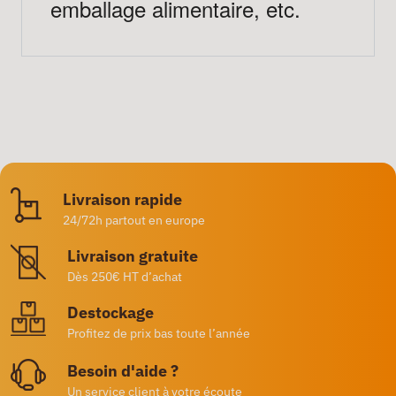
emballage alimentaire, etc.
Livraison rapide
24/72h partout en europe
Livraison gratuite
Dès 250€ HT d’achat
Destockage
Profitez de prix bas toute l’année
Besoin d'aide ?
Un service client à votre écoute