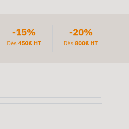
-15%
-20%
Dès
450€ HT
Dès
800€ HT