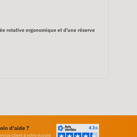
ée rotative ergonomique et d'une réserve
oin d'aide ?
ervice client à votre écoute