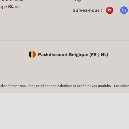
age Blanc
Suivez-nous :
Packdiscount Belgique (
FR |
NL)
er, fermer, sécuriser, conditionner, palettiser et expédier vos produits - Packdisco