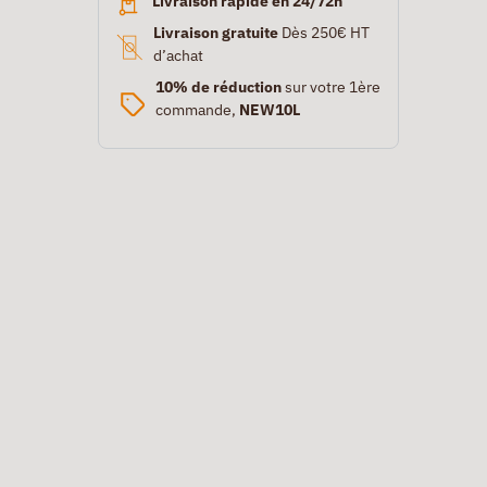
Livraison rapide en 24/72h
Livraison gratuite
Dès 250€ HT
d’achat
10% de réduction
sur votre 1ère
commande,
NEW10L