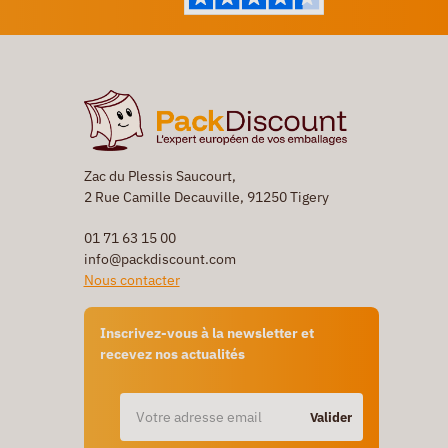
Zac du Plessis Saucourt,
2 Rue Camille Decauville, 91250 Tigery
01 71 63 15 00
info@packdiscount.com
Nous contacter
Inscrivez-vous à la newsletter et
recevez nos actualités
Valider