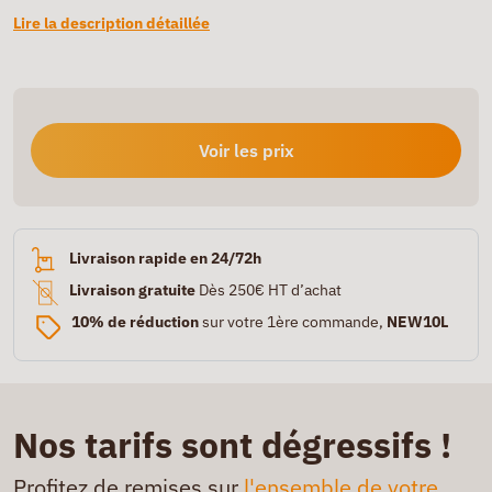
Lire la description détaillée
Voir les prix
Livraison rapide en 24/72h
Livraison gratuite
Dès 250€ HT d’achat
10% de réduction
sur votre 1ère commande,
NEW10L
Nos tarifs sont dégressifs !
Profitez de remises sur
l'ensemble de votre