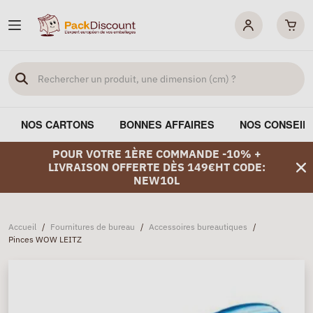
NOS CARTONS
BONNES AFFAIRES
NOS CONSEIL
POUR VOTRE 1ÈRE COMMANDE -10% +
LIVRAISON OFFERTE DÈS 149€HT CODE:
NEW10L
Accueil
/
Fournitures de bureau
/
Accessoires bureautiques
/
Pinces WOW LEITZ