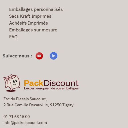
Emballages personnalisés
Sacs Kraft Imprimés
Adhésifs Imprimés
Emballages sur mesure
FAQ
Suivez-nous :
Zac du Plessis Saucourt,
2 Rue Camille Decauville, 91250 Tigery
01 71 63 15 00
info@packdiscount.com