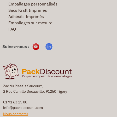
Emballages personnalisés
Sacs Kraft Imprimés
Adhésifs Imprimés
Emballages sur mesure
FAQ
Suivez-nous :
Zac du Plessis Saucourt,
2 Rue Camille Decauville, 91250 Tigery
01 71 63 15 00
info@packdiscount.com
Nous contacter