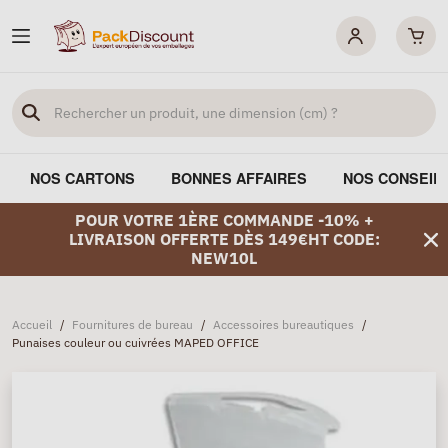
NOS CARTONS
BONNES AFFAIRES
NOS CONSEIL
POUR VOTRE 1ÈRE COMMANDE -10% +
LIVRAISON OFFERTE DÈS 149€HT CODE:
NEW10L
Accueil
/
Fournitures de bureau
/
Accessoires bureautiques
/
Punaises couleur ou cuivrées MAPED OFFICE