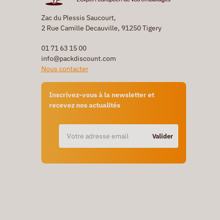
Zac du Plessis Saucourt,
2 Rue Camille Decauville, 91250 Tigery
01 71 63 15 00
info@packdiscount.com
Nous contacter
Inscrivez-vous à la newsletter et
recevez nos actualités
Valider