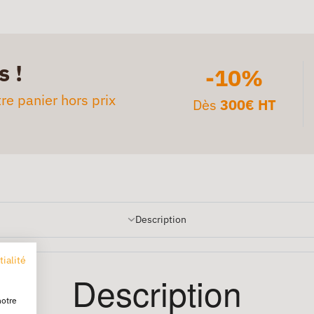
s !
-10%
re panier hors prix
Dès
300€ HT
Description
tialité
Description
notre