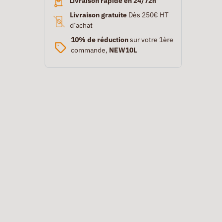
Livraison rapide en 24/72h
Livraison gratuite
Dès 250€ HT
d’achat
10% de réduction
sur votre 1ère
commande,
NEW10L