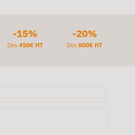
-15%
-20%
Dès
450€ HT
Dès
800€ HT