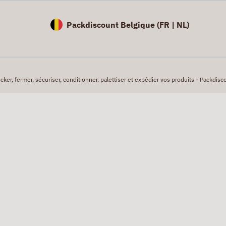
Packdiscount Belgique (
FR |
NL)
er, fermer, sécuriser, conditionner, palettiser et expédier vos produits - Packdisco