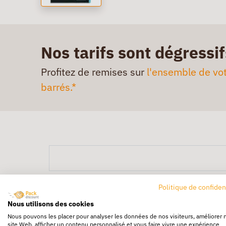
Nos tarifs sont dégressif
Profitez de remises sur
l'ensemble de vot
barrés.*
Politique de confiden
Nous utilisons des cookies
Nous pouvons les placer pour analyser les données de nos visiteurs, améliorer 
site Web, afficher un contenu personnalisé et vous faire vivre une expérience