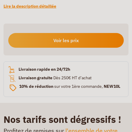
Lire la description détaillée
Voir les prix
Livraison rapide en 24/72h
Livraison gratuite
Dès 250€ HT d’achat
10% de réduction
sur votre 1ère commande,
NEW10L
Nos tarifs sont dégressifs !
Profitez de remises sur
l'ensemble de votre