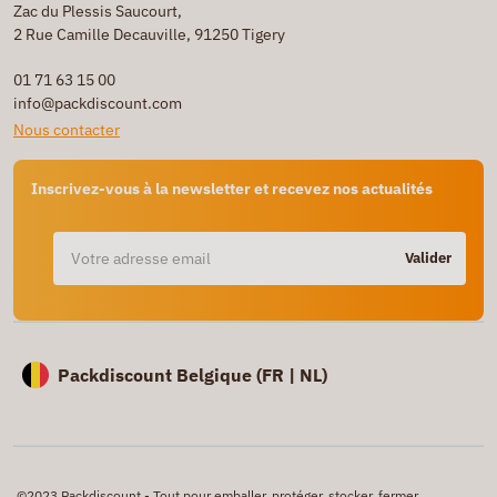
Zac du Plessis Saucourt,
2 Rue Camille Decauville, 91250 Tigery
01 71 63 15 00
info@packdiscount.com
Nous contacter
Inscrivez-vous à la newsletter et recevez nos actualités
Valider
Packdiscount Belgique (
FR |
NL)
©2023 Packdiscount - Tout pour emballer, protéger, stocker, fermer,