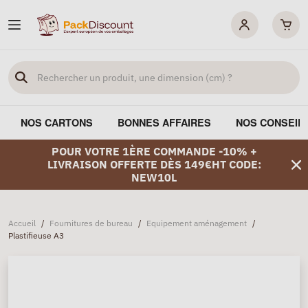
NOS CARTONS
BONNES AFFAIRES
NOS CONSEIL
POUR VOTRE 1ÈRE COMMANDE -10% +
LIVRAISON OFFERTE DÈS 149€HT CODE:
NEW10L
Accueil
/
Fournitures de bureau
/
Equipement aménagement
/
Plastifieuse A3