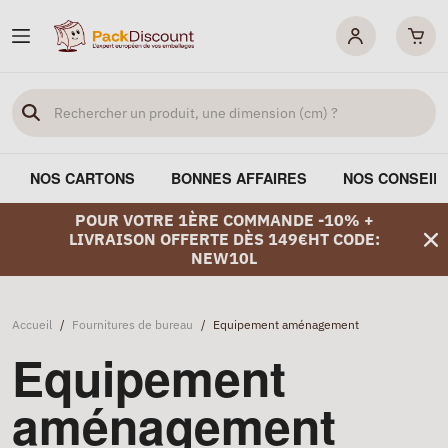
NOS CARTONS
BONNES AFFAIRES
NOS CONSEIL
POUR VOTRE 1ÈRE COMMANDE -10% +
LIVRAISON OFFERTE DÈS 149€HT CODE:
NEW10L
Accueil
/
Fournitures de bureau
/
Equipement aménagement
Equipement
aménagement