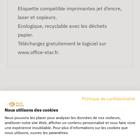
Etiquette compatible imprimantes jet d’encre,
laser et copieurs.
Ecologique, recyclable avec les déchets
papier.
Téléchargez gratuitement le logiciel sur
www.office-star.fr.
Politique de confidentialité
Nous utilisons des cookies
Livraison rapide
Nous pouvons les placer pour analyser les données de nos visiteurs,
améliorer notre site Web, afficher un contenu personnalisé et vous faire vivre
24/72h partout en europe
une expérience inoubliable. Pour plus d'informations sur les cookies que
nous utilisons, ouvrez les paramètres.
Livraison gratuite