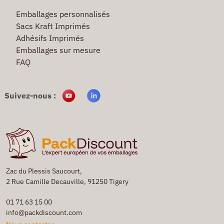
Emballages personnalisés
Sacs Kraft Imprimés
Adhésifs Imprimés
Emballages sur mesure
FAQ
Suivez-nous :
Zac du Plessis Saucourt,
2 Rue Camille Decauville, 91250 Tigery
01 71 63 15 00
info@packdiscount.com