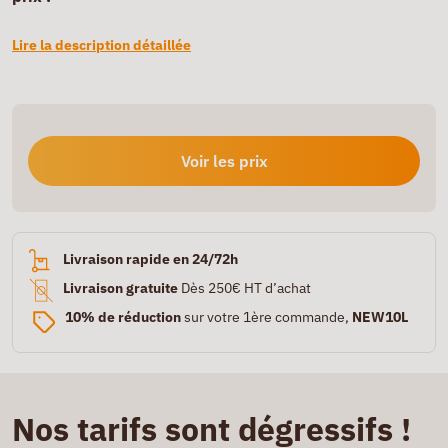
Lire la description détaillée
Voir les prix
Livraison rapide en 24/72h
Livraison gratuite
Dès 250€ HT d’achat
10% de réduction
sur votre 1ère commande,
NEW10L
Nos tarifs sont dégressifs !