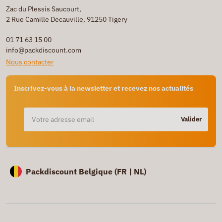
Zac du Plessis Saucourt,
2 Rue Camille Decauville, 91250 Tigery
01 71 63 15 00
info@packdiscount.com
Nous contacter
Inscrivez-vous à la newsletter et recevez nos actualités
Valider
Packdiscount Belgique (
FR |
NL)