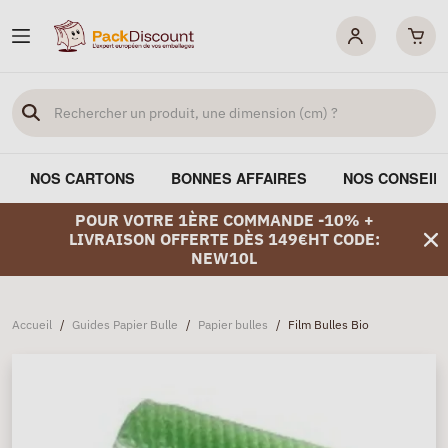
NOS CARTONS
BONNES AFFAIRES
NOS CONSEIL
POUR VOTRE 1ÈRE COMMANDE -10% +
LIVRAISON OFFERTE DÈS 149€HT CODE:
NEW10L
Accueil
/
Guides Papier Bulle
/
Papier bulles
/
Film Bulles Bio