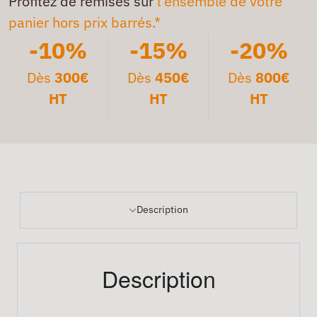
Profitez de remises sur
l'ensemble de votre
panier hors prix barrés.*
-10%
-15%
-20%
Dès
300€
Dès
450€
Dès
800€
HT
HT
HT
Description
Description