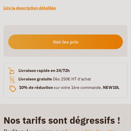
Lire la description détaillée
Voir les prix
Livraison rapide en 24/72h
Livraison gratuite
Dès 250€ HT d’achat
10% de réduction
sur votre 1ère commande,
NEW10L
Nos tarifs sont dégressifs !