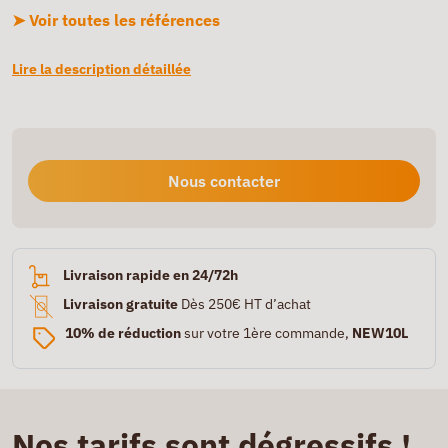
➤ Voir toutes les références
Lire la description détaillée
Nous contacter
Livraison rapide en 24/72h
Livraison gratuite
Dès 250€ HT d’achat
10% de réduction
sur votre 1ère commande,
NEW10L
Nos tarifs sont dégressifs !