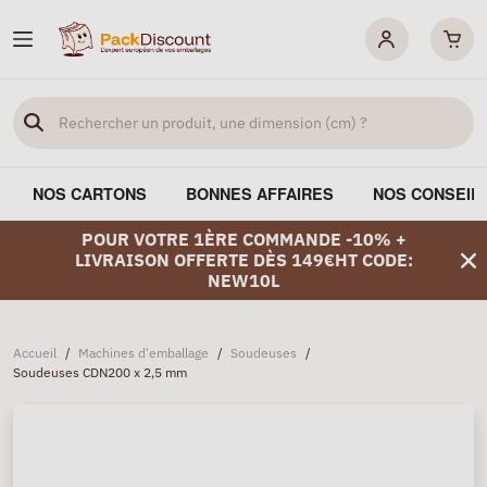
NOS CARTONS
BONNES AFFAIRES
NOS CONSEIL
POUR VOTRE 1ÈRE COMMANDE -10% +
LIVRAISON OFFERTE DÈS 149€HT CODE:
NEW10L
Accueil
/
Machines d'emballage
/
Soudeuses
/
Soudeuses CDN200 x 2,5 mm