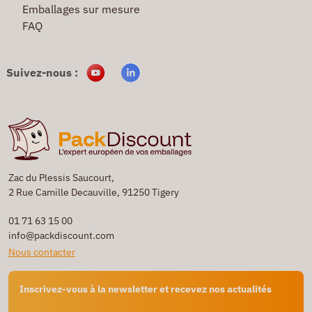
Emballages sur mesure
FAQ
Suivez-nous :
Zac du Plessis Saucourt,
2 Rue Camille Decauville, 91250 Tigery
01 71 63 15 00
info@packdiscount.com
Nous contacter
Inscrivez-vous à la newsletter et recevez nos actualités