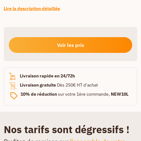
Lire la description détaillée
Voir les prix
Livraison rapide en 24/72h
Livraison gratuite
Dès 250€ HT d’achat
10% de réduction
sur votre 1ère commande,
NEW10L
Nos tarifs sont dégressifs !