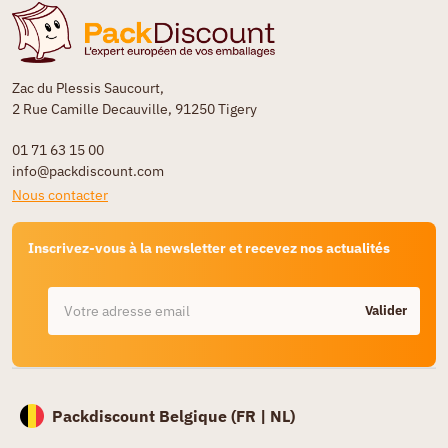
Zac du Plessis Saucourt,
2 Rue Camille Decauville, 91250 Tigery
01 71 63 15 00
info@packdiscount.com
Nous contacter
Inscrivez-vous à la newsletter et recevez nos actualités
Valider
Packdiscount Belgique (
FR |
NL)