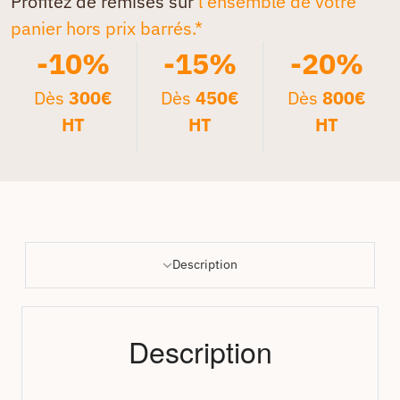
Profitez de remises sur
l'ensemble de votre
panier hors prix barrés.*
-10%
-15%
-20%
Dès
300€
Dès
450€
Dès
800€
HT
HT
HT
Description
Description