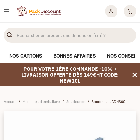
NOS CARTONS
BONNES AFFAIRES
NOS CONSEIL
POUR VOTRE 1ÈRE COMMANDE -10% +
LIVRAISON OFFERTE DÈS 149€HT CODE:
NEW10L
Accueil
/
Machines d'emballage
/
Soudeuses
/
Soudeuses CDN300