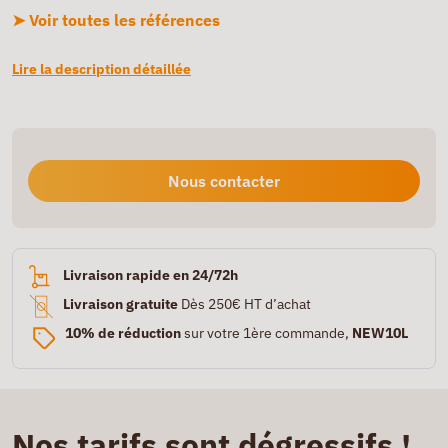
➤ Voir toutes les références
Lire la description détaillée
Nous contacter
Livraison rapide en 24/72h
Livraison gratuite
Dès 250€ HT d’achat
10% de réduction
sur votre 1ère commande,
NEW10L
Nos tarifs sont dégressifs !