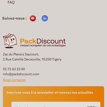
FAQ
Suivez-nous :
Zac du Plessis Saucourt,
2 Rue Camille Decauville, 91250 Tigery
01 71 63 15 00
info@packdiscount.com
Nous contacter
Inscrivez-vous à la newsletter et recevez nos actualités