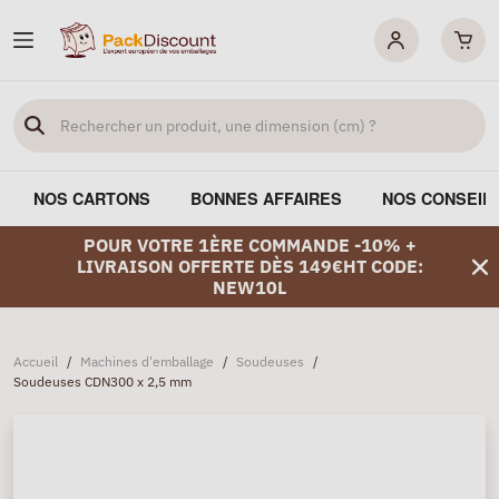
NOS CARTONS
BONNES AFFAIRES
NOS CONSEIL
POUR VOTRE 1ÈRE COMMANDE -10% +
LIVRAISON OFFERTE DÈS 149€HT CODE:
NEW10L
Accueil
/
Machines d'emballage
/
Soudeuses
/
Soudeuses CDN300 x 2,5 mm