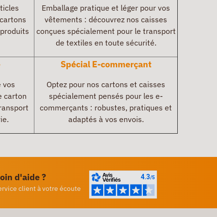
ticles
Emballage pratique et léger pour vos
 cartons
vêtements : découvrez nos caisses
 produits
conçues spécialement pour le transport
de textiles en toute sécurité.
e
Spécial E-commerçant
e vos
Optez pour nos cartons et caisses
e carton
spécialement pensés pour les e-
ransport
commerçants : robustes, pratiques et
ie.
adaptés à vos envois.
oin d'aide ?
ervice client à votre écoute