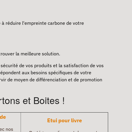
e à réduire l'empreinte carbone de votre
trouver la meilleure solution.
sécurité de vos produits et la satisfaction de vos
 répondent aux besoins spécifiques de votre
rvir de moyen de différenciation et de promotion
ons et Boites !
ide
Etui pour livre
vec nos