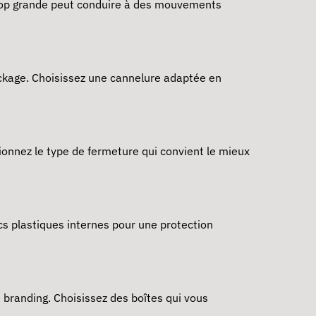
 trop grande peut conduire à des mouvements
tockage. Choisissez une cannelure adaptée en
ionnez le type de fermeture qui convient le mieux
acs plastiques internes pour une protection
e branding. Choisissez des boîtes qui vous