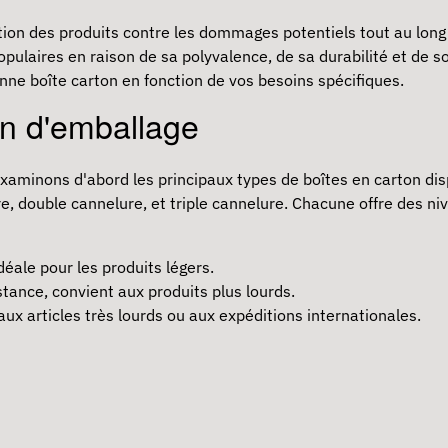
ction des produits contre les dommages potentiels tout au lon
populaires en raison de sa polyvalence, de sa durabilité et de
onne boîte carton en fonction de vos besoins spécifiques.
on d'emballage
 examinons d'abord les principaux types de boîtes en carton di
 double cannelure, et triple cannelure. Chacune offre des niv
éale pour les produits légers.
stance, convient aux produits plus lourds.
aux articles très lourds ou aux expéditions internationales.