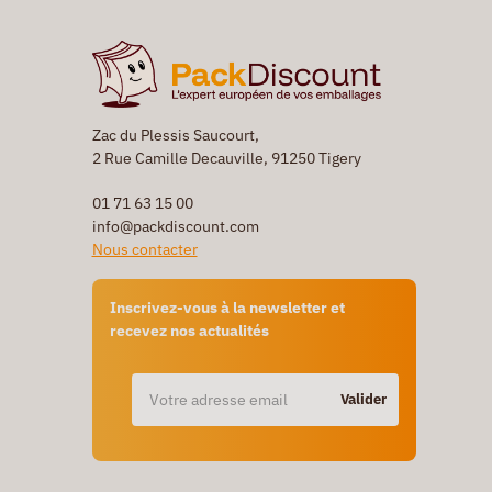
Zac du Plessis Saucourt,
2 Rue Camille Decauville, 91250 Tigery
01 71 63 15 00
info@packdiscount.com
Nous contacter
Inscrivez-vous à la newsletter et
recevez nos actualités
Valider