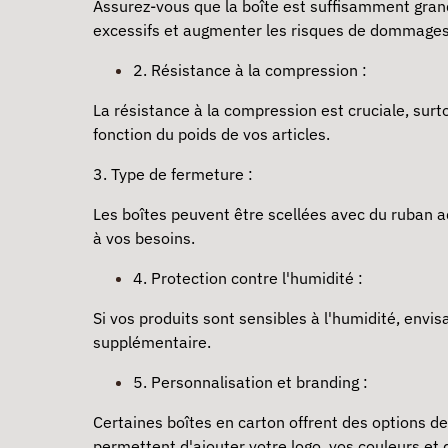
Assurez-vous que la boîte est suffisamment gran
excessifs et augmenter les risques de dommages
2. Résistance à la compression :
La résistance à la compression est cruciale, sur
fonction du poids de vos articles.
3. Type de fermeture :
Les boîtes peuvent être scellées avec du ruban a
à vos besoins.
4. Protection contre l'humidité :
Si vos produits sont sensibles à l'humidité, envis
supplémentaire.
5. Personnalisation et branding :
Certaines boîtes en carton offrent des options de
permettent d'ajouter votre logo, vos couleurs et