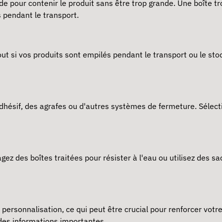
de pour contenir le produit sans être trop grande. Une boîte
 pendant le transport.
tout si vos produits sont empilés pendant le transport ou le s
dhésif, des agrafes ou d'autres systèmes de fermeture. Sélect
agez des boîtes traitées pour résister à l'eau ou utilisez des s
 personnalisation, ce qui peut être crucial pour renforcer votr
 des informations importantes.