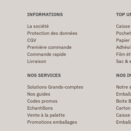
INFORMATIONS
TOP U
La société
Caisse
Protection des données
Pochet
CGV
Papier
Première commande
Adhésif
Commande rapide
Film ét
Livraison
Sac & 
NOS SERVICES
NOS I
Solutions Grands-comptes
Notre s
Nos guides
Emball
Codes promos
Boite B
Echantillons
Carton 
Vente à la palette
Caisse 
Promotions emballages
Emball